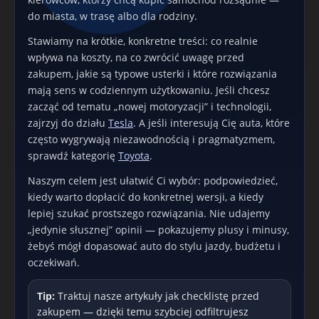
do miasta, w trasę albo dla rodziny.
Stawiamy na krótkie, konkretne treści: co realnie
wpływa na koszty, na co zwrócić uwagę przed
zakupem, jakie są typowe usterki i które rozwiązania
mają sens w codziennym użytkowaniu. Jeśli chcesz
zacząć od tematu „nowej motoryzacji” i technologii,
zajrzyj do działu
Tesla
. A jeśli interesują Cię auta, które
często wygrywają niezawodnością i pragmatyzmem,
sprawdź kategorię
Toyota
.
Naszym celem jest ułatwić Ci wybór: podpowiedzieć,
kiedy warto dopłacić do konkretnej wersji, a kiedy
lepiej szukać prostszego rozwiązania. Nie udajemy
„jedynie słusznej” opinii — pokazujemy plusy i minusy,
żebyś mógł dopasować auto do stylu jazdy, budżetu i
oczekiwań.
Tip:
Traktuj nasze artykuły jak checklistę przed
zakupem — dzięki temu szybciej odfiltrujesz