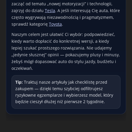
zacząć od tematu „nowej motoryzacji” i technologii,
zajrzyj do działu
Tesla
. A jeśli interesują Cię auta, które
często wygrywają niezawodnością i pragmatyzmem,
sprawdź kategorię
Toyota
.
Naszym celem jest ułatwić Ci wybór: podpowiedzieć,
kiedy warto dopłacić do konkretnej wersji, a kiedy
lepiej szukać prostszego rozwiązania. Nie udajemy
„jedynie słusznej” opinii — pokazujemy plusy i minusy,
żebyś mógł dopasować auto do stylu jazdy, budżetu i
oczekiwań.
Tip:
Traktuj nasze artykuły jak checklistę przed
zakupem — dzięki temu szybciej odfiltrujesz
ryzykowne egzemplarze i wybierzesz model, który
będzie cieszył dłużej niż pierwsze 2 tygodnie.