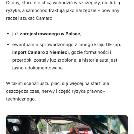
Osoby, które nie chcą wchodzić w szczegóły, nie lubią
ryzyka, a samochód traktują jako narzędzie – powinny
raczej szukać Camaro:
już
zarejestrowanego w Polsce
,
ewentualnie sprowadzonego z innego kraju UE (np.
import Camaro z Niemiec
), gdzie formalności i
przeróbki zostały już zrobione, a historia auta jest
jasno udokumentowana.
W takim scenariuszu płaci się więcej na start, ale
oszczędza czas, nerwy i część ryzyka prawno–
technicznego.