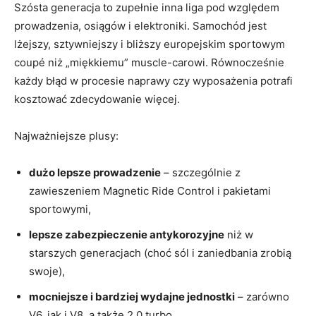
Szósta generacja to zupełnie inna liga pod względem
prowadzenia, osiągów i elektroniki. Samochód jest
lżejszy, sztywniejszy i bliższy europejskim sportowym
coupé niż „miękkiemu” muscle-carowi. Równocześnie
każdy błąd w procesie naprawy czy wyposażenia potrafi
kosztować zdecydowanie więcej.
Najważniejsze plusy:
dużo lepsze prowadzenie
– szczególnie z
zawieszeniem Magnetic Ride Control i pakietami
sportowymi,
lepsze zabezpieczenie antykorozyjne
niż w
starszych generacjach (choć sól i zaniedbania zrobią
swoje),
mocniejsze i bardziej wydajne jednostki
– zarówno
V6, jak i V8, a także 2.0 turbo,