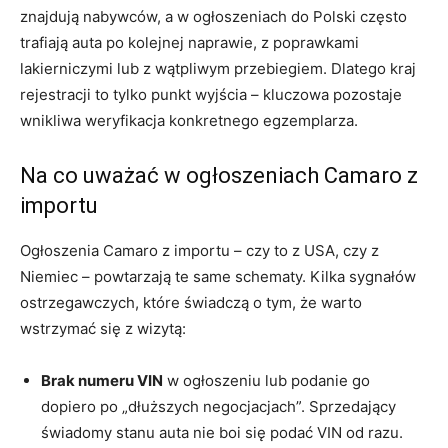
znajdują nabywców, a w ogłoszeniach do Polski często
trafiają auta po kolejnej naprawie, z poprawkami
lakierniczymi lub z wątpliwym przebiegiem. Dlatego kraj
rejestracji to tylko punkt wyjścia – kluczowa pozostaje
wnikliwa weryfikacja konkretnego egzemplarza.
Na co uważać w ogłoszeniach Camaro z
importu
Ogłoszenia Camaro z importu – czy to z USA, czy z
Niemiec – powtarzają te same schematy. Kilka sygnałów
ostrzegawczych, które świadczą o tym, że warto
wstrzymać się z wizytą:
Brak numeru VIN
w ogłoszeniu lub podanie go
dopiero po „dłuższych negocjacjach”. Sprzedający
świadomy stanu auta nie boi się podać VIN od razu.