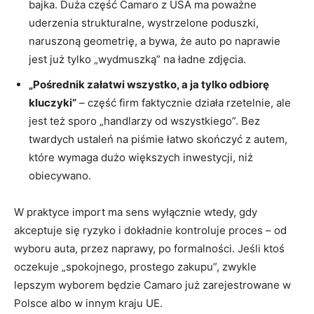
bajka. Duża część Camaro z USA ma poważne
uderzenia strukturalne, wystrzelone poduszki,
naruszoną geometrię, a bywa, że auto po naprawie
jest już tylko „wydmuszką” na ładne zdjęcia.
„Pośrednik załatwi wszystko, a ja tylko odbiorę
kluczyki”
– część firm faktycznie działa rzetelnie, ale
jest też sporo „handlarzy od wszystkiego”. Bez
twardych ustaleń na piśmie łatwo skończyć z autem,
które wymaga dużo większych inwestycji, niż
obiecywano.
W praktyce import ma sens wyłącznie wtedy, gdy
akceptuje się ryzyko i dokładnie kontroluje proces – od
wyboru auta, przez naprawy, po formalności. Jeśli ktoś
oczekuje „spokojnego, prostego zakupu”, zwykle
lepszym wyborem będzie Camaro już zarejestrowane w
Polsce albo w innym kraju UE.