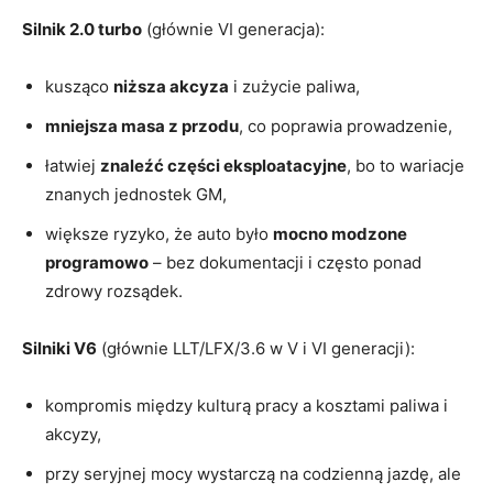
Silnik 2.0 turbo
(głównie VI generacja):
kusząco
niższa akcyza
i zużycie paliwa,
mniejsza masa z przodu
, co poprawia prowadzenie,
łatwiej
znaleźć części eksploatacyjne
, bo to wariacje
znanych jednostek GM,
większe ryzyko, że auto było
mocno modzone
programowo
– bez dokumentacji i często ponad
zdrowy rozsądek.
Silniki V6
(głównie LLT/LFX/3.6 w V i VI generacji):
kompromis między kulturą pracy a kosztami paliwa i
akcyzy,
przy seryjnej mocy wystarczą na codzienną jazdę, ale