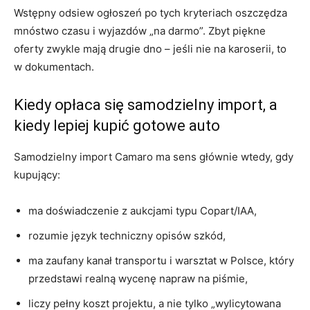
Wstępny odsiew ogłoszeń po tych kryteriach oszczędza
mnóstwo czasu i wyjazdów „na darmo”. Zbyt piękne
oferty zwykle mają drugie dno – jeśli nie na karoserii, to
w dokumentach.
Kiedy opłaca się samodzielny import, a
kiedy lepiej kupić gotowe auto
Samodzielny import Camaro ma sens głównie wtedy, gdy
kupujący:
ma doświadczenie z aukcjami typu Copart/IAA,
rozumie język techniczny opisów szkód,
ma zaufany kanał transportu i warsztat w Polsce, który
przedstawi realną wycenę napraw na piśmie,
liczy pełny koszt projektu, a nie tylko „wylicytowana