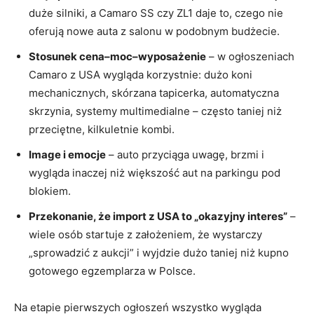
duże silniki, a Camaro SS czy ZL1 daje to, czego nie
oferują nowe auta z salonu w podobnym budżecie.
Stosunek cena–moc–wyposażenie
– w ogłoszeniach
Camaro z USA wygląda korzystnie: dużo koni
mechanicznych, skórzana tapicerka, automatyczna
skrzynia, systemy multimedialne – często taniej niż
przeciętne, kilkuletnie kombi.
Image i emocje
– auto przyciąga uwagę, brzmi i
wygląda inaczej niż większość aut na parkingu pod
blokiem.
Przekonanie, że import z USA to „okazyjny interes”
–
wiele osób startuje z założeniem, że wystarczy
„sprowadzić z aukcji” i wyjdzie dużo taniej niż kupno
gotowego egzemplarza w Polsce.
Na etapie pierwszych ogłoszeń wszystko wygląda