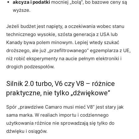
akcyza i podatki
mocniej „bolą”, bo bazowe ceny są
wyższe.
Jeżeli budżet jest napięty, a oczekiwania wobec stanu
technicznego wysokie, szósta generacja z USA lub
Kanady bywa polem minowym. Lepiej wtedy szukać
droższego, ale już „przefiltrowanego” egzemplarza z UE,
niż robić eksperymenty na aucie pełnym elektroniki i
drogich podzespołów.
Silnik 2.0 turbo, V6 czy V8 – różnice
praktyczne, nie tylko „dźwiękowe”
Spór „prawdziwe Camaro musi mieć V8” jest stary jak
sama marka. W realiach importu i codziennego
użytkowania różnice nie sprowadzają się tylko do
dźwięku i osiągów.