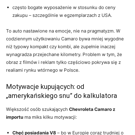
często bogate wyposażenie w stosunku do ceny
zakupu – szczególnie w egzemplarzach z USA.
To auto nastawione na emocje, nie na pragmatyzm. W
codziennym użytkowaniu Camaro bywa mniej wygodne
niż typowy kompakt czy kombi, ale zupełnie inaczej
wynagradza przejechane kilometry. Problem w tym, że
obraz z filmów i reklam tylko częściowo pokrywa się z
realiami rynku wtórnego w Polsce.
Motywacje kupujących: od
„amerykańskiego snu” do kalkulatora
Większość osób szukających
Chevroleta Camaro z
importu
ma miks kilku motywacji:
Chęć posiadania V8
– bo w Europie coraz trudniej o