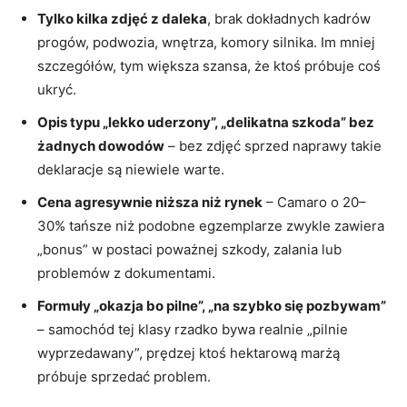
Tylko kilka zdjęć z daleka
, brak dokładnych kadrów
progów, podwozia, wnętrza, komory silnika. Im mniej
szczegółów, tym większa szansa, że ktoś próbuje coś
ukryć.
Opis typu „lekko uderzony”, „delikatna szkoda” bez
żadnych dowodów
– bez zdjęć sprzed naprawy takie
deklaracje są niewiele warte.
Cena agresywnie niższa niż rynek
– Camaro o 20–
30% tańsze niż podobne egzemplarze zwykle zawiera
„bonus” w postaci poważnej szkody, zalania lub
problemów z dokumentami.
Formuły „okazja bo pilne”, „na szybko się pozbywam”
– samochód tej klasy rzadko bywa realnie „pilnie
wyprzedawany”, prędzej ktoś hektarową marżą
próbuje sprzedać problem.