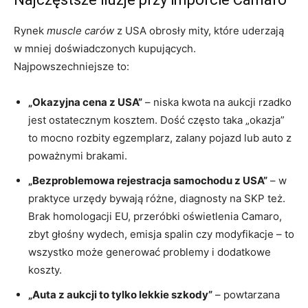
Rynek
muscle carów
z USA obrosły mity, które uderzają
w mniej doświadczonych kupujących.
Najpowszechniejsze to:
„Okazyjna cena z USA”
– niska kwota na aukcji rzadko
jest ostatecznym kosztem. Dość często taka „okazja”
to mocno rozbity egzemplarz, zalany pojazd lub auto z
poważnymi brakami.
„Bezproblemowa rejestracja samochodu z USA”
– w
praktyce urzędy bywają różne, diagnosty na SKP też.
Brak homologacji EU, przeróbki oświetlenia Camaro,
zbyt głośny wydech, emisja spalin czy modyfikacje – to
wszystko może generować problemy i dodatkowe
koszty.
„Auta z aukcji to tylko lekkie szkody”
– powtarzana