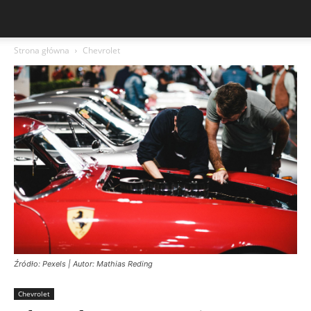
Strona główna
Chevrolet
Źródło: Pexels | Autor: Mathias Reding
Chevrolet