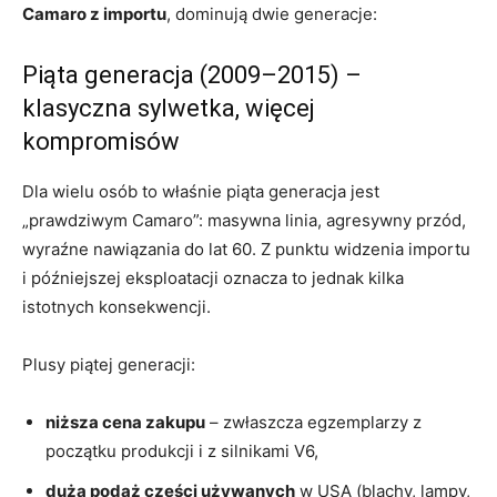
Camaro z importu
, dominują dwie generacje:
Piąta generacja (2009–2015) –
klasyczna sylwetka, więcej
kompromisów
Dla wielu osób to właśnie piąta generacja jest
„prawdziwym Camaro”: masywna linia, agresywny przód,
wyraźne nawiązania do lat 60. Z punktu widzenia importu
i późniejszej eksploatacji oznacza to jednak kilka
istotnych konsekwencji.
Plusy piątej generacji:
niższa cena zakupu
– zwłaszcza egzemplarzy z
początku produkcji i z silnikami V6,
duża podaż części używanych
w USA (blachy, lampy,