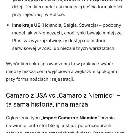
dalej. Ten kierunek kusi mniejszą ilością formalności
przy rejestracji w Polsce.
Inne kraje UE
(Holandia, Belgia, Szwecja) – podobny
model jak w Niemczech, choć rynki bywają mniejsze.
Plus: zazwyczaj łatwiejszy dostęp do historii
serwisowej w ASO lub niezależnych warsztatach.
Wybór kierunku sprowadzenia to w praktyce wybór
między niższą ceną wyjściową a większym spokojem
przy formalnościach i rejestracji.
Camaro z USA vs „Camaro z Niemiec” –
ta sama historia, inna marża
Ogłoszenia typu „
import Camaro z Niemiec
” brzmią
niewinnie: auto stoi bliżej, jest już po procedurach