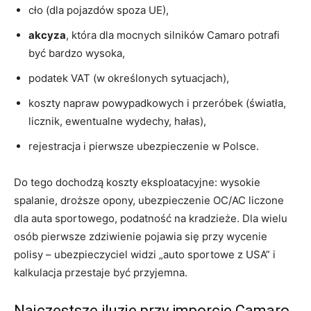
cło (dla pojazdów spoza UE),
akcyza
, która dla mocnych silników Camaro potrafi
być bardzo wysoka,
podatek VAT (w określonych sytuacjach),
koszty napraw powypadkowych i przeróbek (światła,
licznik, ewentualne wydechy, hałas),
rejestracja i pierwsze ubezpieczenie w Polsce.
Do tego dochodzą koszty eksploatacyjne: wysokie
spalanie, droższe opony, ubezpieczenie OC/AC liczone
dla auta sportowego, podatność na kradzieże. Dla wielu
osób pierwsze zdziwienie pojawia się przy wycenie
polisy – ubezpieczyciel widzi „auto sportowe z USA” i
kalkulacja przestaje być przyjemna.
Najczęstsze iluzje przy imporcie Camaro