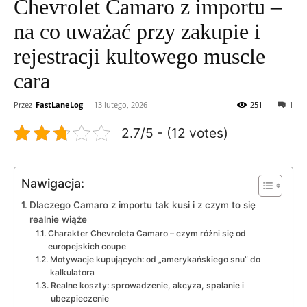
Chevrolet Camaro z importu –
na co uważać przy zakupie i
rejestracji kultowego muscle
cara
Przez
FastLaneLog
-
13 lutego, 2026
251
1
2.7/5 - (12 votes)
Nawigacja:
Dlaczego Camaro z importu tak kusi i z czym to się
realnie wiąże
Charakter Chevroleta Camaro – czym różni się od
europejskich coupe
Motywacje kupujących: od „amerykańskiego snu” do
kalkulatora
Realne koszty: sprowadzenie, akcyza, spalanie i
ubezpieczenie