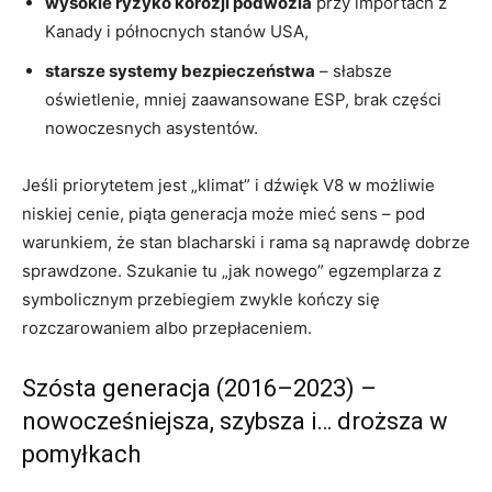
wysokie ryzyko korozji podwozia
przy importach z
Kanady i północnych stanów USA,
starsze systemy bezpieczeństwa
– słabsze
oświetlenie, mniej zaawansowane ESP, brak części
nowoczesnych asystentów.
Jeśli priorytetem jest „klimat” i dźwięk V8 w możliwie
niskiej cenie, piąta generacja może mieć sens – pod
warunkiem, że stan blacharski i rama są naprawdę dobrze
sprawdzone. Szukanie tu „jak nowego” egzemplarza z
symbolicznym przebiegiem zwykle kończy się
rozczarowaniem albo przepłaceniem.
Szósta generacja (2016–2023) –
nowocześniejsza, szybsza i… droższa w
pomyłkach