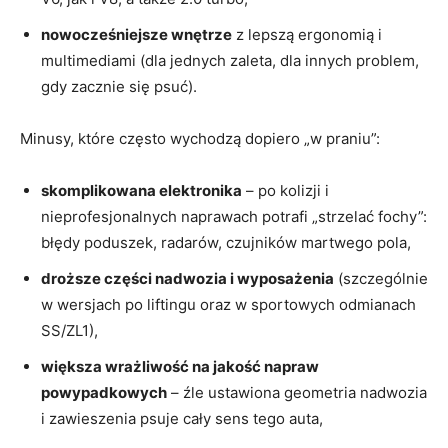
nowocześniejsze wnętrze
z lepszą ergonomią i
multimediami (dla jednych zaleta, dla innych problem,
gdy zacznie się psuć).
Minusy, które często wychodzą dopiero „w praniu”:
skomplikowana elektronika
– po kolizji i
nieprofesjonalnych naprawach potrafi „strzelać fochy”:
błędy poduszek, radarów, czujników martwego pola,
droższe części nadwozia i wyposażenia
(szczególnie
w wersjach po liftingu oraz w sportowych odmianach
SS/ZL1),
większa wrażliwość na jakość napraw
powypadkowych
– źle ustawiona geometria nadwozia
i zawieszenia psuje cały sens tego auta,