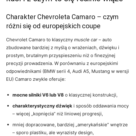
Charakter Chevroleta Camaro – czym
różni się od europejskich coupe
Chevrolet Camaro to klasyczny
muscle car
– auto
zbudowane bardziej z myślą o wrażeniach, dźwięku i
prostym, brutalnym przyspieszeniu niż o finezyjnej
precyzji prowadzenia. W porównaniu z europejskimi
odpowiednikami (BMW serii 4, Audi A5, Mustang w wersji
EU) Camaro zwykle oferuje:
mocne silniki V6 lub V8
o klasycznej konstrukcji,
charakterystyczny dźwięk
i sposób oddawania mocy
– więcej „kopnięcia” niż liniowej progresji,
mniej dopracowane, bardziej „amerykańskie” wnętrze
– sporo plastiku, ale wyrazisty design,