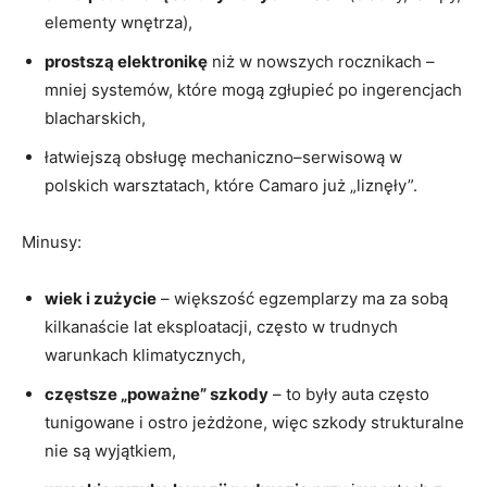
elementy wnętrza),
prostszą elektronikę
niż w nowszych rocznikach –
mniej systemów, które mogą zgłupieć po ingerencjach
blacharskich,
łatwiejszą obsługę mechaniczno–serwisową w
polskich warsztatach, które Camaro już „liznęły”.
Minusy:
wiek i zużycie
– większość egzemplarzy ma za sobą
kilkanaście lat eksploatacji, często w trudnych
warunkach klimatycznych,
częstsze „poważne” szkody
– to były auta często
tunigowane i ostro jeżdżone, więc szkody strukturalne
nie są wyjątkiem,