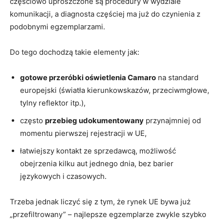
częściowo uproszczone są procedury w wydziale
komunikacji, a diagnosta częściej ma już do czynienia z
podobnymi egzemplarzami.
Do tego dochodzą takie elementy jak:
gotowe przeróbki oświetlenia Camaro
na standard
europejski (światła kierunkowskazów, przeciwmgłowe,
tylny reflektor itp.),
często
przebieg udokumentowany
przynajmniej od
momentu pierwszej rejestracji w UE,
łatwiejszy kontakt ze sprzedawcą, możliwość
obejrzenia kilku aut jednego dnia, bez barier
językowych i czasowych.
Trzeba jednak liczyć się z tym, że rynek UE bywa już
„przefiltrowany” – najlepsze egzemplarze zwykle szybko