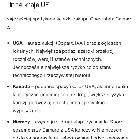
i inne kraje UE
Najczęściej spotykane ścieżki zakupu Chevroleta Camaro
to:
USA
– auta z aukcji (Copart, IAAI) oraz z ogłoszeń
lokalnych. Największa podaż, szeroki przekrój
roczników, wersji i stanów technicznych.
Jednocześnie największe ryzyko co do stanu
technicznego i rzeczywistej historii.
Kanada
– podobna specyfika jak USA, ale inne realia
klimatyczne (mocniej solone drogi, większe ryzyko
korozji podwozia) i trochę inna specyfikacja
wyposażenia.
Niemcy
– często już „drugi etap” życia auta. Sporo
egzemplarzy Camaro z USA kończy w Niemczech,
gdzie są poprawiane, rejestrowane i odsprzedawane