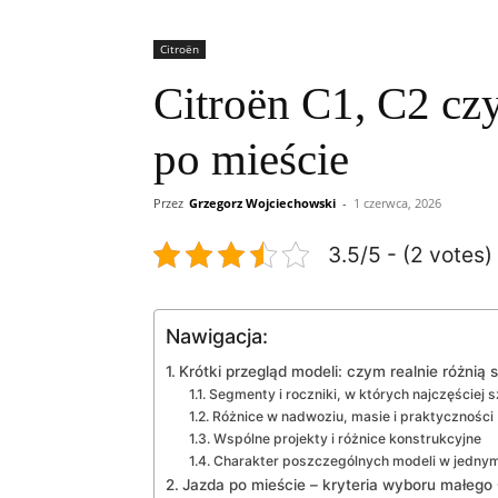
Citroën
Citroën C1, C2 czy
po mieście
Przez
Grzegorz Wojciechowski
-
1 czerwca, 2026
3.5/5 - (2 votes)
Nawigacja:
Krótki przegląd modeli: czym realnie różnią s
Segmenty i roczniki, w których najczęściej s
Różnice w nadwoziu, masie i praktyczności
Wspólne projekty i różnice konstrukcyjne
Charakter poszczególnych modeli w jednym
Jazda po mieście – kryteria wyboru małego 