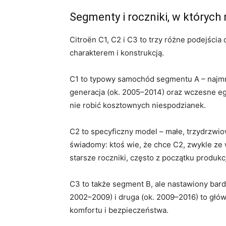
Segmenty i roczniki, w których 
Citroën C1, C2 i C3 to trzy różne podejśc
charakterem i konstrukcją.
C1 to typowy samochód segmentu A – najmnie
generacja (ok. 2005–2014) oraz wczesne eg
nie robić kosztownych niespodzianek.
C2 to specyficzny model – małe, trzydrzwi
świadomy: ktoś wie, że chce C2, zwykle ze
starsze roczniki, często z początku produkcj
C3 to także segment B, ale nastawiony bard
2002–2009) i druga (ok. 2009–2016) to głów
komfortu i bezpieczeństwa.