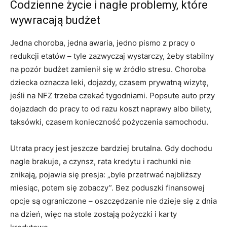
Codzienne życie i nagłe problemy, które
wywracają budżet
Jedna choroba, jedna awaria, jedno pismo z pracy o
redukcji etatów – tyle zazwyczaj wystarczy, żeby stabilny
na pozór budżet zamienił się w źródło stresu. Choroba
dziecka oznacza leki, dojazdy, czasem prywatną wizytę,
jeśli na NFZ trzeba czekać tygodniami. Popsute auto przy
dojazdach do pracy to od razu koszt naprawy albo bilety,
taksówki, czasem konieczność pożyczenia samochodu.
Utrata pracy jest jeszcze bardziej brutalna. Gdy dochodu
nagle brakuje, a czynsz, rata kredytu i rachunki nie
znikają, pojawia się presja: „byle przetrwać najbliższy
miesiąc, potem się zobaczy”. Bez poduszki finansowej
opcje są ograniczone – oszczędzanie nie dzieje się z dnia
na dzień, więc na stole zostają pożyczki i karty