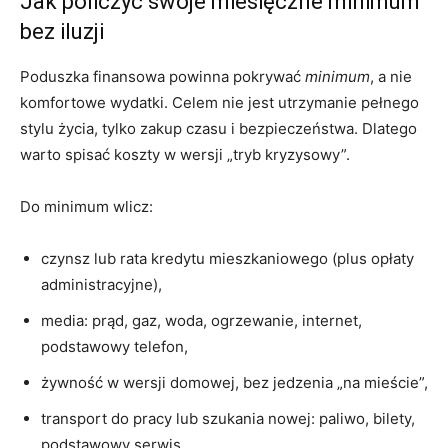
Jak policzyć swoje miesięczne minimum
bez iluzji
Poduszka finansowa powinna pokrywać
minimum
, a nie
komfortowe wydatki. Celem nie jest utrzymanie pełnego
stylu życia, tylko zakup czasu i bezpieczeństwa. Dlatego
warto spisać koszty w wersji „tryb kryzysowy”.
Do minimum wlicz:
czynsz lub rata kredytu mieszkaniowego (plus opłaty
administracyjne),
media: prąd, gaz, woda, ogrzewanie, internet,
podstawowy telefon,
żywność w wersji domowej, bez jedzenia „na mieście”,
transport do pracy lub szukania nowej: paliwo, bilety,
podstawowy serwis,