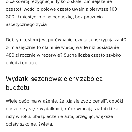
o całkowitą rezygnację, tylko o skalę. Zmniejszenie
częstotliwości o połowę często uwalnia pierwsze 100–
300 zł miesięcznie na poduszkę, bez poczucia
ascetycznego życia.
Dobrym testem jest porównanie: czy ta subskrypcja za 40
zł miesięcznie to dla mnie więcej warte niż posiadanie
480 zł rocznie w rezerwie? Sucha liczba często szybko
chłodzi emocje.
Wydatki sezonowe: cichy zabójca
budżetu
Wiele osób ma wrażenie, że „da się żyć z pensji”, dopóki
nie zderzy się z wydatkami, które wracają raz lub kilka
razy w roku: ubezpieczenie auta, przegląd, większe
opłaty szkolne, święta.