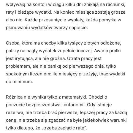
wpływają na konto i w ciągu kilku dni znikają na rachunki,
raty i bieżące wydatki. Na koniec miesiąca zostają grosze
albo nic. Każde przesunięcie wypłaty, każda pomyłka w
planowaniu wydatków tworzy napięcie.
Osoba, która ma choćby kilka tysięcy złotych odłożone,
patrzy na nagły wydatek zupełnie inaczej. Awaria pralki
jest irytująca, ale nie groźna. Utrata pracy jest
problemem, ale nie paniką od pierwszego dnia, tylko
spokojnym liczeniem: ile miesięcy przeżyję, tnąc wydatki
do minimum.
Różnica nie wynika tylko z matematyki. Chodzi o
poczucie bezpieczeństwa i autonomii. Gdy istnieje
rezerwa, nie trzeba brać pierwszej lepszej pracy za każdą
cenę, nie trzeba się zgadzać na byle jakiekolwiek warunki
tylko dlatego, że „trzeba zapłacić ratę”.