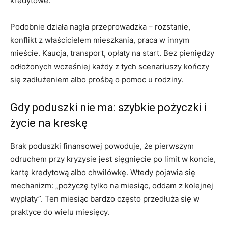
kredytowe.
Podobnie działa nagła przeprowadzka – rozstanie,
konflikt z właścicielem mieszkania, praca w innym
mieście. Kaucja, transport, opłaty na start. Bez pieniędzy
odłożonych wcześniej każdy z tych scenariuszy kończy
się zadłużeniem albo prośbą o pomoc u rodziny.
Gdy poduszki nie ma: szybkie pożyczki i
życie na kreskę
Brak poduszki finansowej powoduje, że pierwszym
odruchem przy kryzysie jest sięgnięcie po limit w koncie,
kartę kredytową albo chwilówkę. Wtedy pojawia się
mechanizm: „pożyczę tylko na miesiąc, oddam z kolejnej
wypłaty”. Ten miesiąc bardzo często przedłuża się w
praktyce do wielu miesięcy.