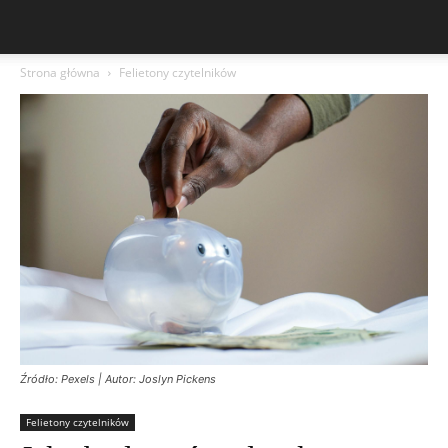
Strona główna
Felietony czytelników
Źródło: Pexels | Autor: Joslyn Pickens
Felietony czytelników