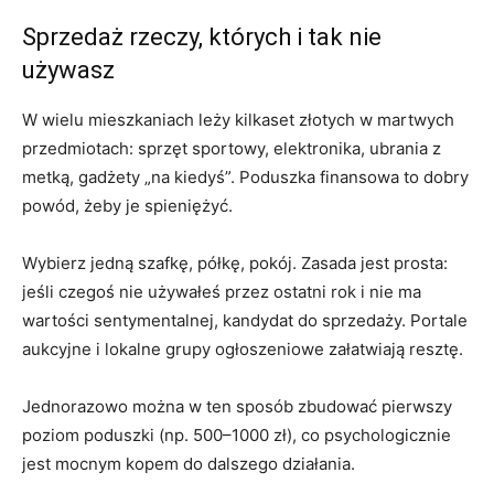
Sprzedaż rzeczy, których i tak nie
używasz
W wielu mieszkaniach leży kilkaset złotych w martwych
przedmiotach: sprzęt sportowy, elektronika, ubrania z
metką, gadżety „na kiedyś”. Poduszka finansowa to dobry
powód, żeby je spieniężyć.
Wybierz jedną szafkę, półkę, pokój. Zasada jest prosta:
jeśli czegoś nie używałeś przez ostatni rok i nie ma
wartości sentymentalnej, kandydat do sprzedaży. Portale
aukcyjne i lokalne grupy ogłoszeniowe załatwiają resztę.
Jednorazowo można w ten sposób zbudować pierwszy
poziom poduszki (np. 500–1000 zł), co psychologicznie
jest mocnym kopem do dalszego działania.