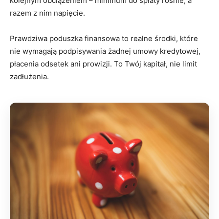
kolejnym obciążeniem – minimum do spłaty rośnie, a
razem z nim napięcie.
Prawdziwa poduszka finansowa to realne środki, które
nie wymagają podpisywania żadnej umowy kredytowej,
płacenia odsetek ani prowizji. To Twój kapitał, nie limit
zadłużenia.