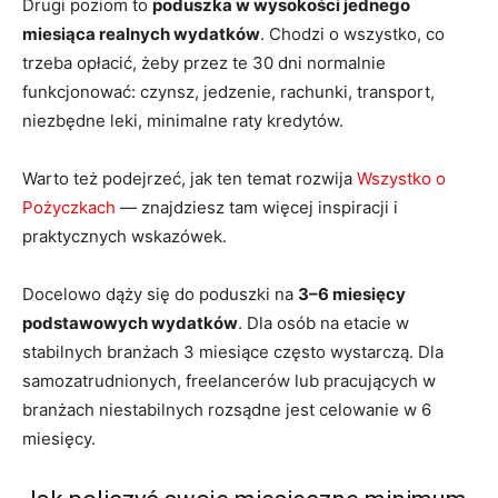
Drugi poziom to
poduszka w wysokości jednego
miesiąca realnych wydatków
. Chodzi o wszystko, co
trzeba opłacić, żeby przez te 30 dni normalnie
funkcjonować: czynsz, jedzenie, rachunki, transport,
niezbędne leki, minimalne raty kredytów.
Warto też podejrzeć, jak ten temat rozwija
Wszystko o
Pożyczkach
— znajdziesz tam więcej inspiracji i
praktycznych wskazówek.
Docelowo dąży się do poduszki na
3–6 miesięcy
podstawowych wydatków
. Dla osób na etacie w
stabilnych branżach 3 miesiące często wystarczą. Dla
samozatrudnionych, freelancerów lub pracujących w
branżach niestabilnych rozsądne jest celowanie w 6
miesięcy.