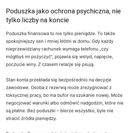
Poduszka jako ochrona psychiczna, nie
tylko liczby na koncie
Poduszka finansowa to nie tylko pieniądze. To także
spokojniejszy sen i mniej kłótni w domu. Gdy każdy
nieprzewidziany rachunek wymaga telefonu „czy
mógłbyś mi pożyczyć”, pojawia się wstyd, napięcie,
poczucie winy. Z czasem relacje się psują.
Stan konta przekłada się bezpośrednio na decyzje
zawodowe. Osoba z rezerwą może zrezygnować z
toksycznej pracy, bo ma bufor na szukanie nowej. Może
negocjować warunki albo odmówić nadgodzin, które nie
są płatne. Bez poduszki – bierze wszystko, byle nie
stracić źródła pieniędzy.