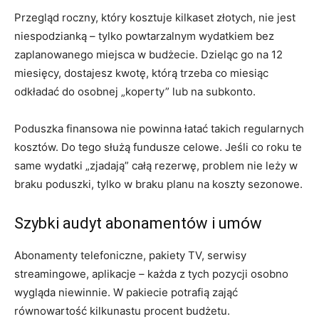
Przegląd roczny, który kosztuje kilkaset złotych, nie jest
niespodzianką – tylko powtarzalnym wydatkiem bez
zaplanowanego miejsca w budżecie. Dzieląc go na 12
miesięcy, dostajesz kwotę, którą trzeba co miesiąc
odkładać do osobnej „koperty” lub na subkonto.
Poduszka finansowa nie powinna łatać takich regularnych
kosztów. Do tego służą fundusze celowe. Jeśli co roku te
same wydatki „zjadają” całą rezerwę, problem nie leży w
braku poduszki, tylko w braku planu na koszty sezonowe.
Szybki audyt abonamentów i umów
Abonamenty telefoniczne, pakiety TV, serwisy
streamingowe, aplikacje – każda z tych pozycji osobno
wygląda niewinnie. W pakiecie potrafią zająć
równowartość kilkunastu procent budżetu.