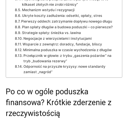
kilkaset złotych nie zrobi różnicy”
Mechanizm wstydu i rezygnacji
Ukryte koszty zadłużenia: odsetki, opłaty, stres
Pierwszy oddech: zatrzymanie dopływu nowego długu
Plan spłaty długów a budowa poduszki – co pierwsze?
Strategie spłaty: śnieżka vs. lawina
Negocjacje z wierzycielami i instytucjami
Wsparcie z zewnątrz: doradcy, fundacje, bliscy
Minimalna poduszka w czasie wychodzenia z długów
Przełącznik w głowie: z trybu „gaszenia pożarów” na
tryb „budowania rezerwy”
Odporność na przyszłe kryzysy: nowe standardy
zamiast „nagród”
Po co w ogóle poduszka
finansowa? Krótkie zderzenie z
rzeczywistością