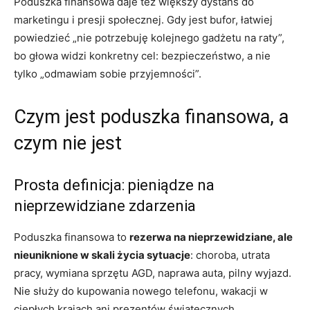
Poduszka finansowa daje też większy dystans do
marketingu i presji społecznej. Gdy jest bufor, łatwiej
powiedzieć „nie potrzebuję kolejnego gadżetu na raty”,
bo głowa widzi konkretny cel: bezpieczeństwo, a nie
tylko „odmawiam sobie przyjemności”.
Czym jest poduszka finansowa, a
czym nie jest
Prosta definicja: pieniądze na
nieprzewidziane zdarzenia
Poduszka finansowa to
rezerwa na nieprzewidziane, ale
nieuniknione w skali życia sytuacje
: choroba, utrata
pracy, wymiana sprzętu AGD, naprawa auta, pilny wyjazd.
Nie służy do kupowania nowego telefonu, wakacji w
ciepłych krajach ani prezentów świątecznych.