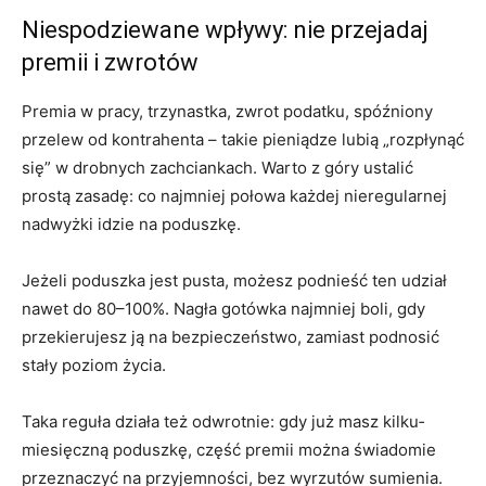
Niespodziewane wpływy: nie przejadaj
premii i zwrotów
Premia w pracy, trzynastka, zwrot podatku, spóźniony
przelew od kontrahenta – takie pieniądze lubią „rozpłynąć
się” w drobnych zachciankach. Warto z góry ustalić
prostą zasadę: co najmniej połowa każdej nieregularnej
nadwyżki idzie na poduszkę.
Jeżeli poduszka jest pusta, możesz podnieść ten udział
nawet do 80–100%. Nagła gotówka najmniej boli, gdy
przekierujesz ją na bezpieczeństwo, zamiast podnosić
stały poziom życia.
Taka reguła działa też odwrotnie: gdy już masz kilku­
miesięczną poduszkę, część premii można świadomie
przeznaczyć na przyjemności, bez wyrzutów sumienia.