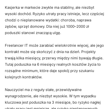
Kasjerka w markecie zwykle ma stabilny, ale niezbyt
wysoki dochód. Ryzyko utraty pracy istnieje, lecz częściej
chodzi o nieplanowane wydatki: choroba, naprawa
zębów, sprzęt domowy. Dla niej już 1000–2000 zł
poduszki stanowi znaczącą ulgę.
Freelancer IT może zarabiać wielokrotnie więcej, ale jego
kontrakt może się skończyć z dnia na dzień. Projekty
trwają kilka miesięcy, przerwy między nimi bywają długie.
Tutaj poduszka na 6 miesięcy realnych kosztów życia to
rozsądne minimum, które daje spokój przy szukaniu
kolejnych kontraktów.
Nauczyciel ma z reguły stałe, przewidywalne
wynagrodzenie, ale niezbyt wysokie. W tym wypadku
kluczowa jest poduszka na 3 miesiące, bo ryzyko nagłej
utraty pracy jest mniejsze, ale ryzyko nieplanowanych