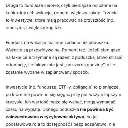
Druga to
fundusze celowe
, czyli pieniądze odłożone na
konkretny cel: wakacje, remont, większy zakup. Trzecia
to
inwestycje
, które mają pracować na przyszłość (np.
emerytura, większy kapitał).
Fundusz na wakacje ma inne zadanie niż poduszka.
Wakacje są przewidywalne. Remont też. Jeżeli pieniądze
na takie cele trzymane są razem z poduszką, łatwo stracić
orientację, ile faktycznie jest „na czarną godzinę”, a ile
zostanie wydane w zaplanowany sposób.
Inwestycje (np. fundusze, ETF-y, obligacje) to pieniądze,
po które nie powinno się sięgać przy pierwszym lepszym
kryzysie. Ich wartość może się wahać, mogą wymagać
czasu na wypłatę. Dlatego poduszka
nie powinna być
zainwestowana w ryzykowne aktywa
, bo jej
podstawowa rola to dostępność i bezpieczeństwo, nie