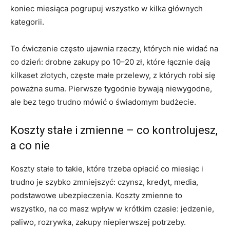
koniec miesiąca pogrupuj wszystko w kilka głównych
kategorii.
To ćwiczenie często ujawnia rzeczy, których nie widać na
co dzień: drobne zakupy po 10–20 zł, które łącznie dają
kilkaset złotych, częste małe przelewy, z których robi się
poważna suma. Pierwsze tygodnie bywają niewygodne,
ale bez tego trudno mówić o świadomym budżecie.
Koszty stałe i zmienne – co kontrolujesz,
a co nie
Koszty stałe to takie, które trzeba opłacić co miesiąc i
trudno je szybko zmniejszyć: czynsz, kredyt, media,
podstawowe ubezpieczenia. Koszty zmienne to
wszystko, na co masz wpływ w krótkim czasie: jedzenie,
paliwo, rozrywka, zakupy niepierwszej potrzeby.