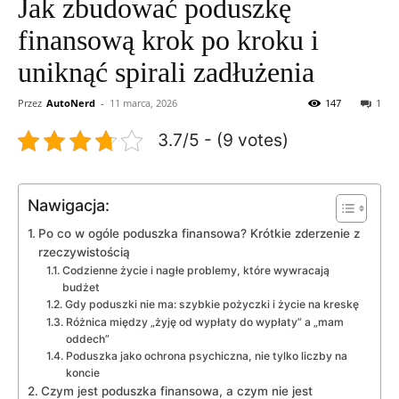
Jak zbudować poduszkę
finansową krok po kroku i
uniknąć spirali zadłużenia
Przez
AutoNerd
-
11 marca, 2026
147
1
3.7/5 - (9 votes)
Nawigacja:
Po co w ogóle poduszka finansowa? Krótkie zderzenie z
rzeczywistością
Codzienne życie i nagłe problemy, które wywracają
budżet
Gdy poduszki nie ma: szybkie pożyczki i życie na kreskę
Różnica między „żyję od wypłaty do wypłaty” a „mam
oddech”
Poduszka jako ochrona psychiczna, nie tylko liczby na
koncie
Czym jest poduszka finansowa, a czym nie jest