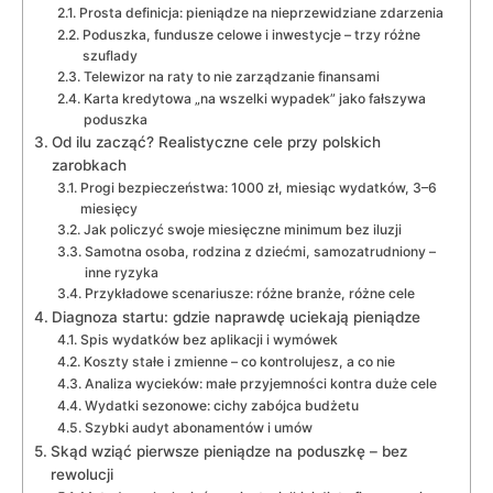
Prosta definicja: pieniądze na nieprzewidziane zdarzenia
Poduszka, fundusze celowe i inwestycje – trzy różne
szuflady
Telewizor na raty to nie zarządzanie finansami
Karta kredytowa „na wszelki wypadek” jako fałszywa
poduszka
Od ilu zacząć? Realistyczne cele przy polskich
zarobkach
Progi bezpieczeństwa: 1000 zł, miesiąc wydatków, 3–6
miesięcy
Jak policzyć swoje miesięczne minimum bez iluzji
Samotna osoba, rodzina z dziećmi, samozatrudniony –
inne ryzyka
Przykładowe scenariusze: różne branże, różne cele
Diagnoza startu: gdzie naprawdę uciekają pieniądze
Spis wydatków bez aplikacji i wymówek
Koszty stałe i zmienne – co kontrolujesz, a co nie
Analiza wycieków: małe przyjemności kontra duże cele
Wydatki sezonowe: cichy zabójca budżetu
Szybki audyt abonamentów i umów
Skąd wziąć pierwsze pieniądze na poduszkę – bez
rewolucji