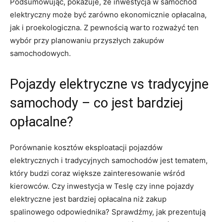
Podsumowując, pokazuje, że inwestycja w samochód
elektryczny może być zarówno ekonomicznie opłacalna,
jak i proekologiczna. Z pewnością warto rozważyć ten
wybór przy ​planowaniu przyszłych⁢ zakupów
samochodowych.
Pojazdy ⁤elektryczne vs tradycyjne
samochody – co jest bardziej
opłacalne?
Porównanie kosztów eksploatacji pojazdów
elektrycznych i tradycyjnych samochodów jest tematem,‍
który budzi⁢ coraz większe ⁢zainteresowanie wśród
kierowców. Czy inwestycja w Teslę czy inne pojazdy
elektryczne⁢ jest bardziej opłacalna niż zakup
spalinowego odpowiednika? Sprawdźmy, jak prezentują