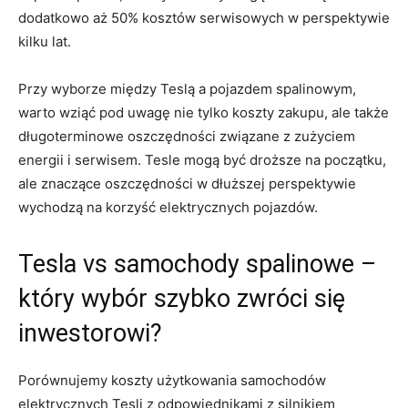
dodatkowo aż 50% kosztów serwisowych w perspektywie
kilku lat.
Przy wyborze między Teslą a pojazdem spalinowym,
warto wziąć ​pod uwagę nie tylko koszty zakupu,​ ale także
długoterminowe oszczędności ⁢związane z zużyciem
energii i serwisem. ​Tesle mogą być droższe na początku,
ale ⁤znaczące oszczędności w dłuższej perspektywie
wychodzą na korzyść elektrycznych pojazdów.
Tesla vs samochody spalinowe ⁤–
który wybór szybko zwróci się
inwestorowi?
Porównujemy koszty użytkowania samochodów
elektrycznych Tesli z odpowiednikami z silnikiem