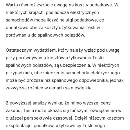
Warto również zwrócić uwagę na koszty podatkowe. W
niektórych ⁣krajach, posiadacze elektrycznych
⁢samochodów mogą liczyć ‍na ulgi podatkowe, ‌co
dodatkowo obniża koszty użytkowania Tesli w‌
porównaniu do spalinowych pojazdów.
Ostatecznym ‌wydatkiem, który należy⁣ wziąć pod uwagę
przy porównywaniu kosztów‍ użytkowania Tesli i
spalinowych pojazdów, ⁣są ubezpieczenia. W niektórych
przypadkach, ubezpieczenie samochodu elektrycznego⁤
może być droższe niż spalinowego odpowiednika, jednak
zazwyczaj różnice w cenach są niewielkie.
Z powyższej analizy wynika, że mimo wyższej ceny
zakupu, Tesla może okazać się tańszym rozwiązaniem w
‌dłuższej perspektywie czasowej. Dzięki niższym kosztom
eksploatacji i podatków, użytkownicy ‍Tesli mogą