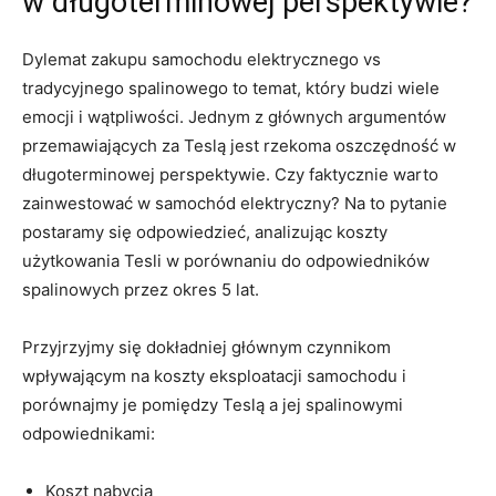
w długoterminowej perspektywie?
Dylemat zakupu samochodu elektrycznego vs
tradycyjnego spalinowego to temat,⁣ który budzi wiele
emocji i wątpliwości. Jednym z głównych argumentów
przemawiających ‍za Teslą jest rzekoma oszczędność w
długoterminowej perspektywie. Czy faktycznie warto
zainwestować w samochód elektryczny? Na to pytanie
postaramy się odpowiedzieć, analizując koszty
użytkowania Tesli w porównaniu do odpowiedników
spalinowych przez ⁤okres 5 lat.
Przyjrzyjmy się dokładniej głównym czynnikom
wpływającym na koszty eksploatacji samochodu i
porównajmy ⁣je pomiędzy Teslą a jej ‍spalinowymi
odpowiednikami:
Koszt nabycia