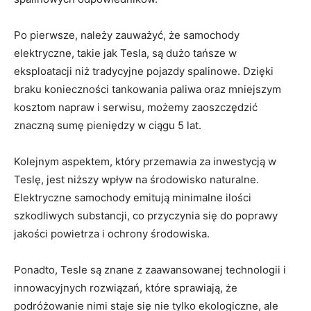
Po pierwsze, należy zauważyć, że samochody
elektryczne,⁤ takie jak Tesla, są dużo tańsze w
eksploatacji niż tradycyjne pojazdy spalinowe. Dzięki
braku konieczności tankowania paliwa oraz‌ mniejszym
kosztom napraw i serwisu, możemy zaoszczędzić
znaczną sumę pieniędzy w ⁣ciągu 5 lat.
Kolejnym aspektem, który przemawia za inwestycją w
Teslę, jest niższy wpływ‍ na środowisko naturalne.
Elektryczne samochody emitują minimalne ilości
szkodliwych ​substancji, co przyczynia się do poprawy⁣
jakości powietrza i ochrony środowiska.
Ponadto,​ Tesle są znane z zaawansowanej technologii i
innowacyjnych rozwiązań, ⁤które​ sprawiają, ‌że
podróżowanie nimi staje ​się nie tylko ekologiczne, ale‍