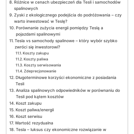
Różnice w cenach ubezpieczeń dla Tesli i samochodów
spalinowych
Zyski z ekologicznego podejścia do ​podróżowania – czy
warto ⁤inwestować w Teslę?
Porównanie zużycia energii pomiędzy Teslą a
pojazdami​ spalinowymi
Tesla vs samochody spalinowe ⁤– który wybór szybko
zwróci się inwestorowi?
Koszty zakupu
Koszty paliwa
Koszty serwisowania
Zdeprecjonowanie
Długoterminowe korzyści ekonomiczne z posiadania
Tesli
Analiza spalinowych odpowiedników w porównaniu do
Tesli‍ pod ⁣kątem kosztów
Koszt zakupu
Koszt paliwa/energii
Koszt serwisu
Wartość rezydualna
Tesla –​ luksus czy ekonomiczne⁢ rozwiązanie w