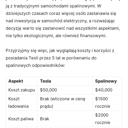
ją z tradycyjnymi samochodami spalinowymi. W
dzisiejszych czasach coraz więcej osób zastanawia się
nad inwestycją w samochód elektryczny, a rozważając
decyzję warto się zastanowić nad wszystkimi aspektami,
nie tylko ekologicznymi, ale również finansowymi.
Przyjrzyjmy‍ się więc, ‌jak wyglądają koszty i korzyści z
posiadania‌ Tesli przez 5 lat⁢ w porównaniu do
spalinowych odpowiedników:
Aspekt
Tesla
Spalinowy
Koszt‍ zakupu
$50,000
$40,000
Koszt
Brak ⁤(wliczone w cenę
$1500
ładowania
prądu)
rocznie
$2000
Koszt paliwa
Brak
rocznie