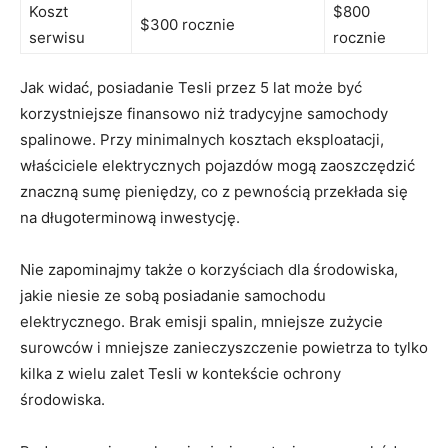
Koszt
$800
$300 rocznie
serwisu
rocznie
Jak‌ widać, posiadanie Tesli ​przez 5 lat może ‍być
korzystniejsze finansowo niż tradycyjne samochody
spalinowe. Przy minimalnych kosztach eksploatacji,
właściciele elektrycznych pojazdów mogą zaoszczędzić
znaczną sumę pieniędzy,‍ co ⁣z pewnością przekłada się
na długoterminową inwestycję.
Nie zapominajmy także o korzyściach ⁤dla​ środowiska,
jakie niesie ze sobą posiadanie samochodu
elektrycznego. Brak emisji spalin, mniejsze zużycie
surowców i mniejsze zanieczyszczenie powietrza to tylko
kilka z wielu zalet Tesli w kontekście ochrony
środowiska.