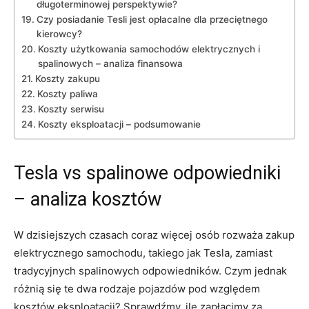
⁤długoterminowej perspektywie?
Czy posiadanie Tesli jest opłacalne dla przeciętnego
kierowcy?
Koszty użytkowania‍ samochodów elektrycznych i
spalinowych –‍ analiza finansowa
Koszty zakupu
Koszty paliwa
Koszty​ serwisu
Koszty‌ eksploatacji – podsumowanie
Tesla vs spalinowe odpowiedniki
– analiza kosztów
W⁣ dzisiejszych czasach coraz więcej osób rozważa zakup
elektrycznego ‍samochodu, takiego jak ⁣Tesla, zamiast
tradycyjnych spalinowych odpowiedników. Czym jednak
różnią się te dwa rodzaje pojazdów pod względem
kosztów eksploatacji? Sprawdźmy, ile zapłacimy za