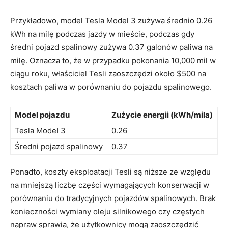
Przykładowo, model Tesla Model 3 zużywa średnio 0.26
kWh na milę podczas jazdy w mieście, podczas gdy
średni pojazd spalinowy zużywa 0.37 galonów paliwa⁣ na
milę. Oznacza to, że w przypadku pokonania 10,000 ​mil w
ciągu roku, ‌właściciel Tesli zaoszczędzi około $500 na
kosztach paliwa w porównaniu do pojazdu spalinowego.
Model pojazdu
Zużycie energii (kWh/mila)
Tesla ​Model 3
0.26
Średni pojazd spalinowy
0.37
Ponadto, koszty eksploatacji Tesli są ‍niższe ze względu
na mniejszą liczbę części wymagających konserwacji w⁢
porównaniu do tradycyjnych pojazdów spalinowych. Brak
konieczności ⁣wymiany oleju silnikowego czy częstych
napraw sprawia, że użytkownicy mogą zaoszczędzić‍