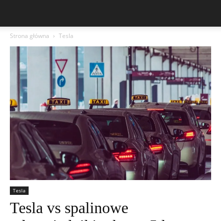
Strona główna
Tesla
Tesla
Tesla vs spalinowe