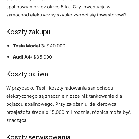
spalinowym przez ⁢okres⁤ 5 lat. Czy inwestycja w
samochód elektryczny szybko zwróci się inwestorowi?
Koszty zakupu
Tesla⁤ Model 3:
$40,000
Audi‌ A4:
⁢$35,000
Koszty paliwa
W przypadku Tesli, koszty ładowania samochodu
⁤elektrycznego są znacznie⁢ niższe niż tankowanie dla⁣
pojazdu spalinowego. Przy założeniu, że kierowca
przejeżdża średnio 15,000 mil rocznie, różnica może być
znacząca.
Koszty serwisowania