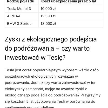
Rodzaj pojazdu
Koszt​ ubezpieczenia przez 5 lat
Tesla Model 3
10 000 zł
Audi A4
12 ⁢500 zł
BMW‌ 3 Series
13 000 zł
Zyski z ekologicznego podejścia
do ​podróżowania – czy warto
⁤inwestować w Teslę?
Tesla jest⁣ coraz⁣ popularniejszym wyborem ⁤wśród osób
poszukujących ekologicznych rozwiązań w
podróżowaniu. Jednak czy warto zainwestować w ten
elektryczny ⁤samochód, mając na⁣ uwadze ⁤zyski z
ekologicznego podejścia do podróżowania?⁢ Przyjrzyjmy
się kosztom 5 lat użytkowania Tesli w porównaniu do
spalinowych odpowiedników.