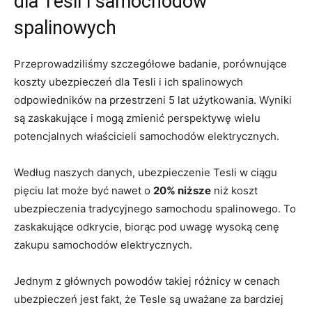
dla Tesli i samochodów
spalinowych
Przeprowadziliśmy szczegółowe badanie, porównujące
‌koszty ubezpieczeń dla Tesli i ich spalinowych
⁤odpowiedników na przestrzeni⁤ 5 lat użytkowania. Wyniki
są zaskakujące i mogą​ zmienić perspektywę wielu
potencjalnych właścicieli samochodów elektrycznych.
Według naszych ‌danych, ubezpieczenie Tesli w ciągu
pięciu lat może być nawet o
20% niższe
niż koszt
ubezpieczenia tradycyjnego samochodu spalinowego. To
zaskakujące odkrycie, biorąc pod⁤ uwagę wysoką cenę
zakupu samochodów elektrycznych.
Jednym z głównych​ powodów takiej⁢ różnicy w cenach
ubezpieczeń jest fakt, że Tesle są uważane za bardziej