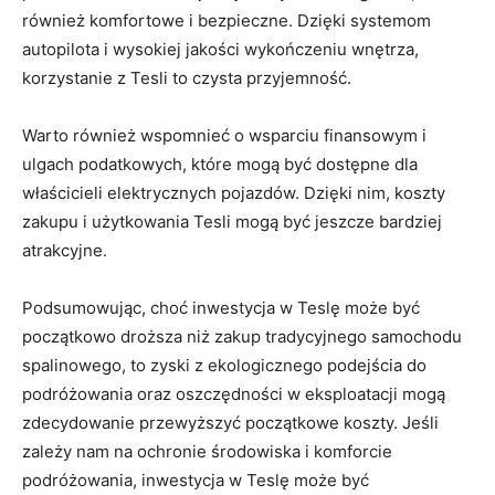
również komfortowe i bezpieczne. Dzięki systemom
autopilota i wysokiej jakości ‍wykończeniu‌ wnętrza,
korzystanie z Tesli to czysta ⁤przyjemność.
Warto również wspomnieć o ⁢wsparciu finansowym ⁢i
⁤ulgach podatkowych, które ​mogą ⁣być dostępne dla
właścicieli elektrycznych pojazdów. Dzięki nim, koszty
zakupu‌ i użytkowania Tesli mogą być jeszcze bardziej
atrakcyjne.
Podsumowując, choć inwestycja w Teslę może być
początkowo droższa niż zakup‌ tradycyjnego samochodu
spalinowego, to zyski z ekologicznego podejścia ⁢do
podróżowania‍ oraz oszczędności w eksploatacji mogą
zdecydowanie przewyższyć początkowe koszty. Jeśli
zależy nam na ochronie⁣ środowiska i komforcie
podróżowania, inwestycja w Teslę może​ być