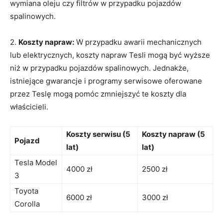
wymiana ​oleju⁣ czy filtrów w przypadku pojazdów
spalinowych.
2.
Koszty napraw:
W przypadku awarii mechanicznych
lub elektrycznych, koszty napraw Tesli mogą być wyższe
niż w przypadku pojazdów spalinowych.⁤ Jednakże,
istniejące gwarancje i programy serwisowe oferowane
przez⁣ Teslę mogą pomóc zmniejszyć te koszty dla
właścicieli.
Koszty serwisu (5
Koszty napraw (5‌
Pojazd
lat)
lat)
Tesla Model
4000 zł
2500 zł
3
Toyota
6000 zł
3000 zł
Corolla