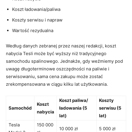
Koszt ładowania/paliwa
Koszty serwisu i napraw
Wartość rezydualna
Według danych zebranej przez naszej ​redakcji, koszt
nabycia Tesli może być wyższy niż tradycyjnego
samochodu spalinowego. Jednakże, gdy weźmiemy⁣ pod
uwagę długoterminowe oszczędności na paliwie i
serwisowaniu, sama cena zakupu może zostać
zrekompensowana w ciągu kilku lat użytkowania.
Koszt paliwa/
Koszty
Koszt
Samochód
ładowania (5
serwisu (5
‍nabycia
lat)
lat)
Tesla
150‌ 000
10 000 zł
5 000 zł