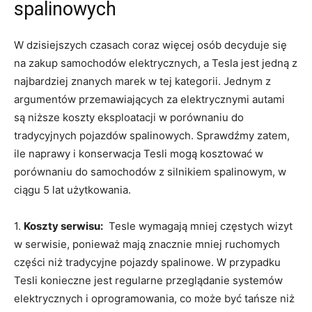
spalinowych
W dzisiejszych czasach coraz⁢ więcej osób decyduje się
na zakup samochodów elektrycznych, a Tesla jest jedną z
najbardziej znanych marek w tej kategorii. Jednym z
argumentów przemawiających⁣ za elektrycznymi autami
są niższe koszty eksploatacji w porównaniu do
tradycyjnych pojazdów spalinowych. ⁣Sprawdźmy‌ zatem,
ile naprawy i ⁢konserwacja Tesli mogą kosztować w
porównaniu do samochodów z silnikiem spalinowym, w
ciągu 5 lat użytkowania.
1.
Koszty serwisu:
‌ Tesle wymagają mniej‌ częstych wizyt
w ‍serwisie,‌ ponieważ mają znacznie mniej ruchomych
części niż tradycyjne pojazdy spalinowe. ⁢W przypadku
Tesli konieczne jest regularne przeglądanie systemów
elektrycznych i oprogramowania, co może być tańsze niż