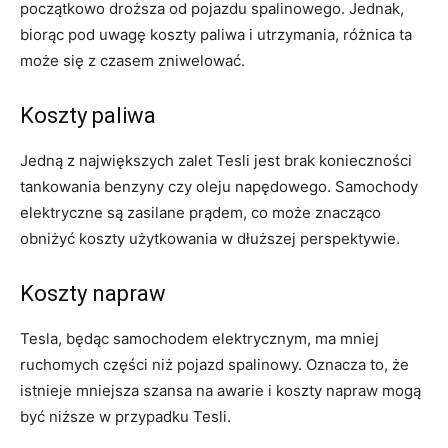
początkowo droższa od pojazdu spalinowego.‍ Jednak,
biorąc pod uwagę koszty paliwa i utrzymania, różnica ta
może się z czasem zniwelować.
Koszty paliwa
Jedną z największych zalet Tesli jest brak konieczności
‌tankowania benzyny ‌czy oleju napędowego. Samochody
elektryczne są zasilane prądem, co ⁢może ‍znacząco
obniżyć koszty​ użytkowania⁣ w‍ dłuższej perspektywie.
Koszty napraw
Tesla, będąc samochodem elektrycznym, ma mniej
ruchomych ‌części niż pojazd spalinowy. Oznacza to, że
istnieje mniejsza szansa na ‍awarie ⁤i koszty napraw mogą
być niższe w przypadku Tesli.