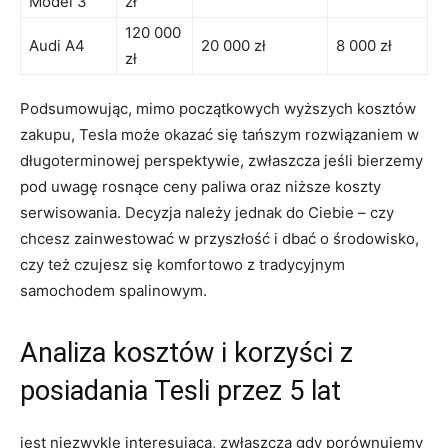
Model 3
zł
120 000
Audi A4
20 000 zł
8 000 zł
zł
Podsumowując, mimo początkowych‍ wyższych kosztów
zakupu, Tesla może okazać się tańszym rozwiązaniem w
długoterminowej perspektywie, zwłaszcza jeśli bierzemy
pod uwagę rosnące ceny paliwa oraz niższe koszty
serwisowania. Decyzja należy jednak do Ciebie – czy
chcesz zainwestować w przyszłość i dbać o środowisko,
czy też​ czujesz się komfortowo z‌ tradycyjnym
samochodem spalinowym.
Analiza kosztów i korzyści z
posiadania Tesli przez 5 lat
jest niezwykle interesująca, zwłaszcza​ gdy porównujemy