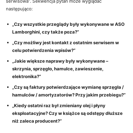
serwisowa”. Sekwencja pytań może wyglądać
następująco:
„Czy wszystkie przeglądy były wykonywane w ASO
Lamborghini, czy także poza?”
„Czy możliwy jest kontakt z ostatnim serwisem w
celu potwierdzenia wpisów?”
„Jakie większe naprawy były wykonywane –
skrzynia, sprzęgło, hamulce, zawieszenie,
elektronika?”
„Czy są faktury potwierdzające wymianę sprzęgła /
hamulców / amortyzatorów? Przy jakim przebiegu?”
„Kiedy ostatni raz był zmieniany olej i płyny
eksploatacyjne? Czy w książce są odstępy dłuższe
niż zaleca producent?”