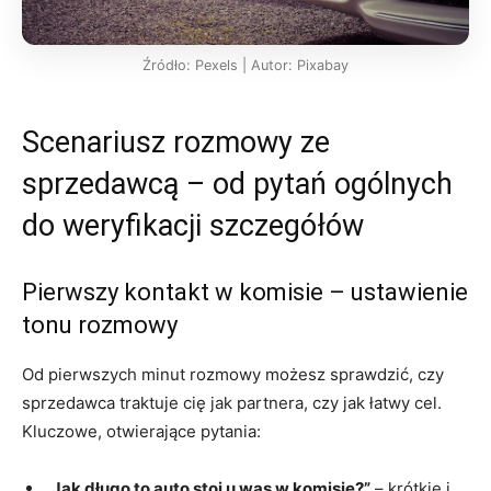
Źródło: Pexels | Autor: Pixabay
Scenariusz rozmowy ze
sprzedawcą – od pytań ogólnych
do weryfikacji szczegółów
Pierwszy kontakt w komisie – ustawienie
tonu rozmowy
Od pierwszych minut rozmowy możesz sprawdzić, czy
sprzedawca traktuje cię jak partnera, czy jak łatwy cel.
Kluczowe, otwierające pytania:
„Jak długo to auto stoi u was w komisie?”
– krótkie i