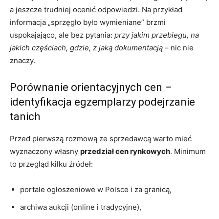
a jeszcze trudniej ocenić odpowiedzi. Na przykład
informacja „sprzęgło było wymieniane” brzmi
uspokajająco, ale bez pytania:
przy jakim przebiegu, na
jakich częściach, gdzie, z jaką dokumentacją
– nic nie
znaczy.
Porównanie orientacyjnych cen –
identyfikacja egzemplarzy podejrzanie
tanich
Przed pierwszą rozmową ze sprzedawcą warto mieć
wyznaczony własny
przedział cen rynkowych
. Minimum
to przegląd kilku źródeł:
portale ogłoszeniowe w Polsce i za granicą,
archiwa aukcji (online i tradycyjne),