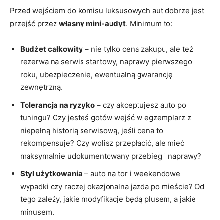
Przed wejściem do komisu luksusowych aut dobrze jest
przejść przez
własny mini-audyt
. Minimum to:
Budżet całkowity
– nie tylko cena zakupu, ale też
rezerwa na serwis startowy, naprawy pierwszego
roku, ubezpieczenie, ewentualną gwarancję
zewnętrzną.
Tolerancja na ryzyko
– czy akceptujesz auto po
tuningu? Czy jesteś gotów wejść w egzemplarz z
niepełną historią serwisową, jeśli cena to
rekompensuje? Czy wolisz przepłacić, ale mieć
maksymalnie udokumentowany przebieg i naprawy?
Styl użytkowania
– auto na tor i weekendowe
wypadki czy raczej okazjonalna jazda po mieście? Od
tego zależy, jakie modyfikacje będą plusem, a jakie
minusem.