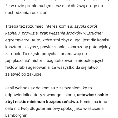
że w razie problemu będziesz miał dłuższą drogę do
dochodzenia roszczeń.
Trzeba też rozumieć interes komisu:
szybki obrót
kapitału, prowizja, brak wiązania środków w „trudne”
egzemplarze
. Auto, które stoi zbyt długo, jest dla komisu
kosztem – czynsz, powierzchnia, zamrożony potencjalny
zarobek. To często popycha sprzedawcę do
„upiększania” historii, bagatelizowania niepokojących
faktów lub sugerowania, że wszystko da się łatwo
załatwić po zakupie.
Jeśli wchodzisz do komisu z założeniem, że to
odpowiednik autoryzowanego salonu,
ustawiasz sobie
zbyt niskie minimum bezpieczeństwa
. Komis ma inne
cele niż twój długoterminowy spokój jako właściciela
Lamborghini.