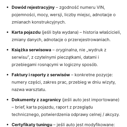
Dowód rejestracyjny
– zgodność numeru VIN,
pojemności, mocy, wersji, liczby miejsc, adnotacje o
zmianach konstrukcyjnych.
Karta pojazdu
(jeśli była wydana) – historia właścicieli,
zmiany danych, adnotacje o przerejestrowaniach.
Książka serwisowa
–
oryginalna
, nie „wydruk z
serwisu”, z czytelnymi pieczątkami, datami i
przebiegami rosnącymi w logiczny sposób.
Faktury i raporty z serwisów
– konkretne pozycje:
numery części, zakres prac, przebieg w dniu wizyty,
nazwa warsztatu.
Dokumenty z zagranicy
(jeśli auto jest importowane)
– brief, karta pojazdu, raport z przeglądu
technicznego, potwierdzenia odprawy celnej / akcyzy.
Certyfikaty tuningu
– jeśli auto jest modyfikowane: