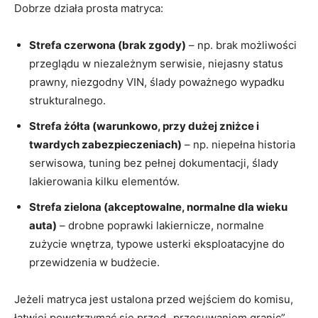
Dobrze działa prosta matryca:
Strefa czerwona (brak zgody)
– np. brak możliwości
przeglądu w niezależnym serwisie, niejasny status
prawny, niezgodny VIN, ślady poważnego wypadku
strukturalnego.
Strefa żółta (warunkowo, przy dużej zniżce i
twardych zabezpieczeniach)
– np. niepełna historia
serwisowa, tuning bez pełnej dokumentacji, ślady
lakierowania kilku elementów.
Strefa zielona (akceptowalne, normalne dla wieku
auta)
– drobne poprawki lakiernicze, normalne
zużycie wnętrza, typowe usterki eksploatacyjne do
przewidzenia w budżecie.
Jeżeli matryca jest ustalona przed wejściem do komisu,
łatwiej powstrzymać się przed „przesuwaniem granic”