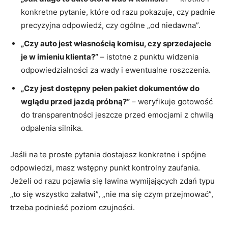
konkretne pytanie, które od razu pokazuje, czy padnie
precyzyjna odpowiedź, czy ogólne „od niedawna”.
„Czy auto jest własnością komisu, czy sprzedajecie
je w imieniu klienta?”
– istotne z punktu widzenia
odpowiedzialności za wady i ewentualne roszczenia.
„Czy jest dostępny pełen pakiet dokumentów do
wglądu przed jazdą próbną?”
– weryfikuje gotowość
do transparentności jeszcze przed emocjami z chwilą
odpalenia silnika.
Jeśli na te proste pytania dostajesz konkretne i spójne
odpowiedzi, masz wstępny punkt kontrolny zaufania.
Jeżeli od razu pojawia się lawina wymijających zdań typu
„to się wszystko załatwi”, „nie ma się czym przejmować”,
trzeba podnieść poziom czujności.