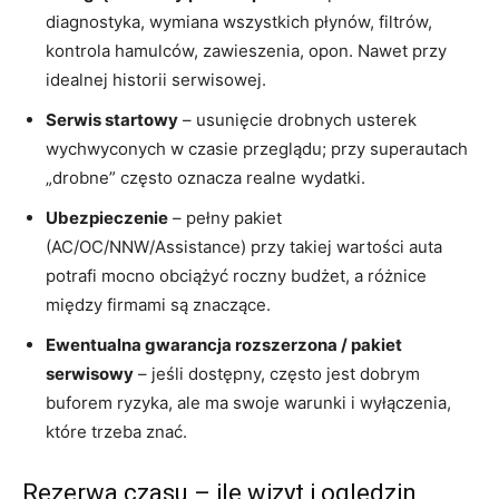
diagnostyka, wymiana wszystkich płynów, filtrów,
kontrola hamulców, zawieszenia, opon. Nawet przy
idealnej historii serwisowej.
Serwis startowy
– usunięcie drobnych usterek
wychwyconych w czasie przeglądu; przy superautach
„drobne” często oznacza realne wydatki.
Ubezpieczenie
– pełny pakiet
(AC/OC/NNW/Assistance) przy takiej wartości auta
potrafi mocno obciążyć roczny budżet, a różnice
między firmami są znaczące.
Ewentualna gwarancja rozszerzona / pakiet
serwisowy
– jeśli dostępny, często jest dobrym
buforem ryzyka, ale ma swoje warunki i wyłączenia,
które trzeba znać.
Rezerwa czasu – ile wizyt i oględzin