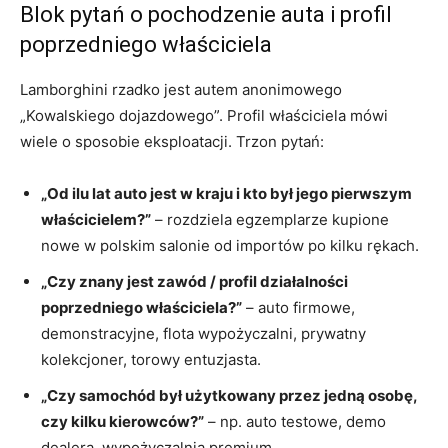
Blok pytań o pochodzenie auta i profil
poprzedniego właściciela
Lamborghini rzadko jest autem anonimowego
„Kowalskiego dojazdowego”. Profil właściciela mówi
wiele o sposobie eksploatacji. Trzon pytań:
„Od ilu lat auto jest w kraju i kto był jego pierwszym
właścicielem?”
– rozdziela egzemplarze kupione
nowe w polskim salonie od importów po kilku rękach.
„Czy znany jest zawód / profil działalności
poprzedniego właściciela?”
– auto firmowe,
demonstracyjne, flota wypożyczalni, prywatny
kolekcjoner, torowy entuzjasta.
„Czy samochód był użytkowany przez jedną osobę,
czy kilku kierowców?”
– np. auto testowe, demo
dealera, wypożyczalnia premium.