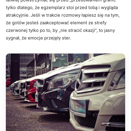
tylko dlatego, że egzemplarz stoi przed tobą i wygląda
atrakcyjnie. Jeśli w trakcie rozmowy łapiesz się na tym,
że gotów jesteś zaakceptować element ze strefy
czerwonej tylko po to, by „nie stracić okazji”, to jasny
sygnał, że emocje przejęły ster.