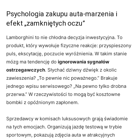
Psychologia zakupu auta-marzenia i
efekt „zamkniętych oczu”
Lamborghini to nie chłodna decyzja inwestycyjna. To
produkt, który wywołuje fizyczne reakcje: przyspieszony
puls, ekscytację, poczucie wyróżnienia. W takim stanie
mózg ma tendencję do
ignorowania sygnałów
ostrzegawczych
. Słychać dziwny dźwięk z okolic
zawieszenia? „To pewnie nic poważnego.” Brakuje
jednego wpisu serwisowego? „Na pewno tylko drobna
przerwa.” W rzeczywistości to mogą być kosztowne
bombki z opóźnionym zapłonem.
Sprzedawcy w komisach luksusowych grają świadomie
na tych emocjach. Organizują jazdę testową w trybie
sportowym, pokazują zdjęcia auta w atrakcyjnych