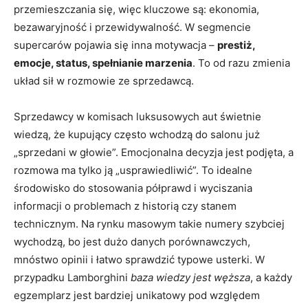
przemieszczania się, więc kluczowe są: ekonomia,
bezawaryjność i przewidywalność. W segmencie
supercarów pojawia się inna motywacja –
prestiż,
emocje, status, spełnianie marzenia
. To od razu zmienia
układ sił w rozmowie ze sprzedawcą.
Sprzedawcy w komisach luksusowych aut świetnie
wiedzą, że kupujący często wchodzą do salonu już
„sprzedani w głowie”. Emocjonalna decyzja jest podjęta, a
rozmowa ma tylko ją „usprawiedliwić”. To idealne
środowisko do stosowania półprawd i wyciszania
informacji o problemach z historią czy stanem
technicznym. Na rynku masowym takie numery szybciej
wychodzą, bo jest dużo danych porównawczych,
mnóstwo opinii i łatwo sprawdzić typowe usterki. W
przypadku Lamborghini
baza wiedzy jest węższa
, a każdy
egzemplarz jest bardziej unikatowy pod względem