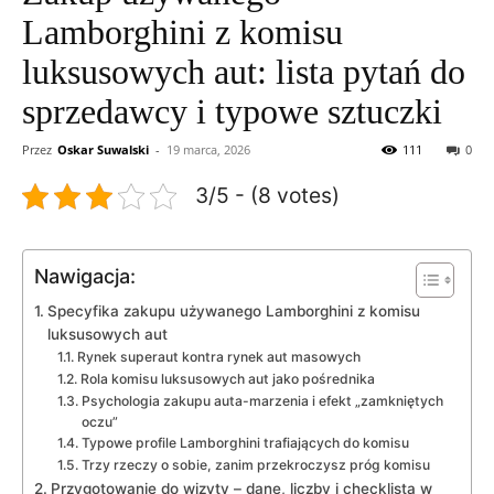
Lamborghini z komisu
luksusowych aut: lista pytań do
sprzedawcy i typowe sztuczki
Przez
Oskar Suwalski
-
19 marca, 2026
111
0
3/5 - (8 votes)
Nawigacja:
Specyfika zakupu używanego Lamborghini z komisu
luksusowych aut
Rynek superaut kontra rynek aut masowych
Rola komisu luksusowych aut jako pośrednika
Psychologia zakupu auta-marzenia i efekt „zamkniętych
oczu”
Typowe profile Lamborghini trafiających do komisu
Trzy rzeczy o sobie, zanim przekroczysz próg komisu
Przygotowanie do wizyty – dane, liczby i checklista w