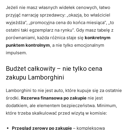
Jeżeli nie masz własnych widełek cenowych, łatwo
przyjąć narrację sprzedawcy: „okazja, bo właściciel
wyjeżdża”, „promocyjna cena do końca miesiąca”, „to
ostatni taki egzemplarz na rynku”. Gdy masz tabelę z
porównaniami, każda różnica staje się
konkretnym
punktem kontrolnym
, a nie tylko emocjonalnym
impulsem.
Budżet całkowity – nie tylko cena
zakupu Lamborghini
Lamborghini to nie jest auto, które kupuje się za ostatnie
środki.
Rezerwa finansowa po zakupie
nie jest
dodatkiem, ale elementem bezpieczeństwa. Minimum,
które trzeba skalkulować przed wizytą w komisie:
Przegląd zerowy po zakupie
– kompleksowa