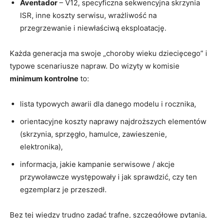
Aventador
– V12, specyficzna sekwencyjna skrzynia
ISR, inne koszty serwisu, wrażliwość na
przegrzewanie i niewłaściwą eksploatację.
Każda generacja ma swoje „choroby wieku dziecięcego” i
typowe scenariusze napraw. Do wizyty w komisie
minimum kontrolne
to:
lista typowych awarii dla danego modelu i rocznika,
orientacyjne koszty naprawy najdroższych elementów
(skrzynia, sprzęgło, hamulce, zawieszenie,
elektronika),
informacja, jakie kampanie serwisowe / akcje
przywoławcze występowały i jak sprawdzić, czy ten
egzemplarz je przeszedł.
Bez tej wiedzy trudno zadać trafne, szczegółowe pytania,