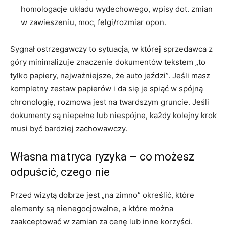
homologacje układu wydechowego, wpisy dot. zmian
w zawieszeniu, moc, felgi/rozmiar opon.
Sygnał ostrzegawczy to sytuacja, w której sprzedawca z
góry minimalizuje znaczenie dokumentów tekstem „to
tylko papiery, najważniejsze, że auto jeździ”. Jeśli masz
kompletny zestaw papierów i da się je spiąć w spójną
chronologię, rozmowa jest na twardszym gruncie. Jeśli
dokumenty są niepełne lub niespójne, każdy kolejny krok
musi być bardziej zachowawczy.
Własna matryca ryzyka – co możesz
odpuścić, czego nie
Przed wizytą dobrze jest „na zimno” określić, które
elementy są nienegocjowalne, a które można
zaakceptować w zamian za cenę lub inne korzyści.