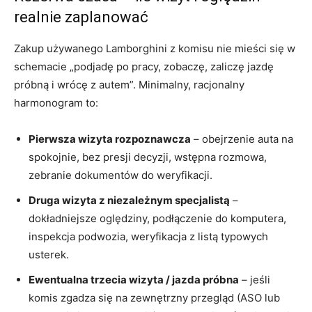
realnie zaplanować
Zakup używanego Lamborghini z komisu nie mieści się w
schemacie „podjadę po pracy, zobaczę, zaliczę jazdę
próbną i wrócę z autem”. Minimalny, racjonalny
harmonogram to:
Pierwsza wizyta rozpoznawcza
– obejrzenie auta na
spokojnie, bez presji decyzji, wstępna rozmowa,
zebranie dokumentów do weryfikacji.
Druga wizyta z niezależnym specjalistą
–
dokładniejsze oględziny, podłączenie do komputera,
inspekcja podwozia, weryfikacja z listą typowych
usterek.
Ewentualna trzecia wizyta / jazda próbna
– jeśli
komis zgadza się na zewnętrzny przegląd (ASO lub