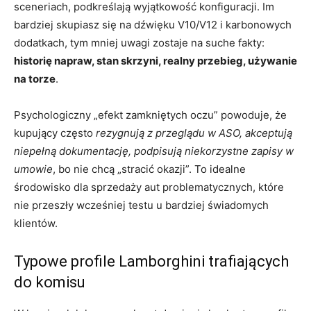
sceneriach, podkreślają wyjątkowość konfiguracji. Im
bardziej skupiasz się na dźwięku V10/V12 i karbonowych
dodatkach, tym mniej uwagi zostaje na suche fakty:
historię napraw, stan skrzyni, realny przebieg, używanie
na torze
.
Psychologiczny „efekt zamkniętych oczu” powoduje, że
kupujący często
rezygnują z przeglądu w ASO, akceptują
niepełną dokumentację, podpisują niekorzystne zapisy w
umowie
, bo nie chcą „stracić okazji”. To idealne
środowisko dla sprzedaży aut problematycznych, które
nie przeszły wcześniej testu u bardziej świadomych
klientów.
Typowe profile Lamborghini trafiających
do komisu