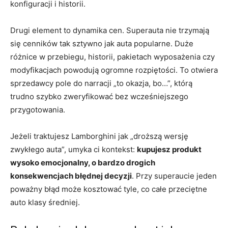
konfiguracji i historii.
Drugi element to dynamika cen. Superauta nie trzymają
się cenników tak sztywno jak auta popularne. Duże
różnice w przebiegu, historii, pakietach wyposażenia czy
modyfikacjach powodują ogromne rozpiętości. To otwiera
sprzedawcy pole do narracji „to okazja, bo…”, którą
trudno szybko zweryfikować bez wcześniejszego
przygotowania.
Jeżeli traktujesz Lamborghini jak „droższą wersję
zwykłego auta”, umyka ci kontekst:
kupujesz produkt
wysoko emocjonalny, o bardzo drogich
konsekwencjach błędnej decyzji
. Przy superaucie jeden
poważny błąd może kosztować tyle, co całe przeciętne
auto klasy średniej.