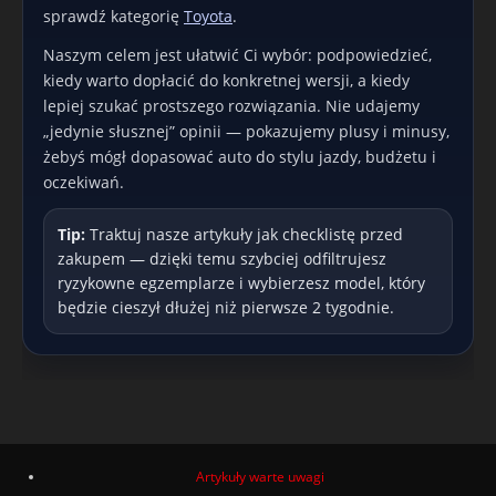
sprawdź kategorię
Toyota
.
Naszym celem jest ułatwić Ci wybór: podpowiedzieć,
kiedy warto dopłacić do konkretnej wersji, a kiedy
lepiej szukać prostszego rozwiązania. Nie udajemy
„jedynie słusznej” opinii — pokazujemy plusy i minusy,
żebyś mógł dopasować auto do stylu jazdy, budżetu i
oczekiwań.
Tip:
Traktuj nasze artykuły jak checklistę przed
zakupem — dzięki temu szybciej odfiltrujesz
ryzykowne egzemplarze i wybierzesz model, który
będzie cieszył dłużej niż pierwsze 2 tygodnie.
Artykuły warte uwagi