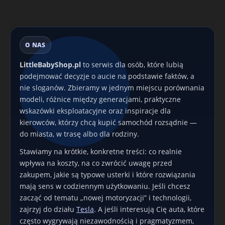
O NAS
LittleBabyShop.pl
to serwis dla osób, które lubią
podejmować decyzje o aucie na podstawie faktów, a
nie sloganów. Zbieramy w jednym miejscu porównania
modeli, różnice między generacjami, praktyczne
wskazówki eksploatacyjne oraz inspiracje dla
kierowców, którzy chcą kupić samochód rozsądnie —
do miasta, w trasę albo dla rodziny.
Stawiamy na krótkie, konkretne treści: co realnie
wpływa na koszty, na co zwrócić uwagę przed
zakupem, jakie są typowe usterki i które rozwiązania
mają sens w codziennym użytkowaniu. Jeśli chcesz
zacząć od tematu „nowej motoryzacji” i technologii,
zajrzyj do działu
Tesla
. A jeśli interesują Cię auta, które
często wygrywają niezawodnością i pragmatyzmem,