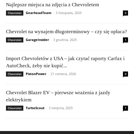
Najlepsze miejsca na zdjęcia z Chevroletem
GearheadTeam
-
3 listopada, 2025
Chevrolet
0
Chevrolet na wynajem długoterminowy – czy się opłaca?
GarageInsider
-
3 grudnia, 2025
Chevrolet
1
Import Chevroletów z USA – jak czytać raporty Carfax i
AutoCheck, żeby nie kupić...
PistonPower
-
21 czerwca, 2026
Chevrolet
0
Chevrolet Blazer EV – pierwsze wrażenia z jazdy
elektrykiem
TurboScout
-
3 sierpnia, 2025
Chevrolet
1