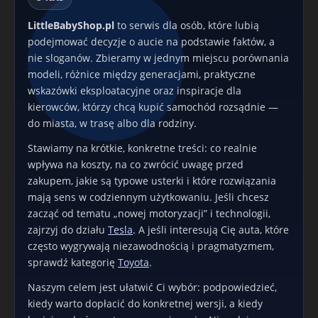
LittleBabyShop.pl
to serwis dla osób, które lubią
podejmować decyzje o aucie na podstawie faktów, a
nie sloganów. Zbieramy w jednym miejscu porównania
modeli, różnice między generacjami, praktyczne
wskazówki eksploatacyjne oraz inspiracje dla
kierowców, którzy chcą kupić samochód rozsądnie —
do miasta, w trasę albo dla rodziny.
Stawiamy na krótkie, konkretne treści: co realnie
wpływa na koszty, na co zwrócić uwagę przed
zakupem, jakie są typowe usterki i które rozwiązania
mają sens w codziennym użytkowaniu. Jeśli chcesz
zacząć od tematu „nowej motoryzacji” i technologii,
zajrzyj do działu
Tesla
. A jeśli interesują Cię auta, które
często wygrywają niezawodnością i pragmatyzmem,
sprawdź kategorię
Toyota
.
Naszym celem jest ułatwić Ci wybór: podpowiedzieć,
kiedy warto dopłacić do konkretnej wersji, a kiedy