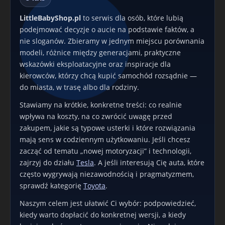
LittleBabyShop.pl
to serwis dla osób, które lubią
podejmować decyzje o aucie na podstawie faktów, a
nie sloganów. Zbieramy w jednym miejscu porównania
modeli, różnice między generacjami, praktyczne
wskazówki eksploatacyjne oraz inspiracje dla
kierowców, którzy chcą kupić samochód rozsądnie —
do miasta, w trasę albo dla rodziny.
Stawiamy na krótkie, konkretne treści: co realnie
wpływa na koszty, na co zwrócić uwagę przed
zakupem, jakie są typowe usterki i które rozwiązania
mają sens w codziennym użytkowaniu. Jeśli chcesz
zacząć od tematu „nowej motoryzacji” i technologii,
zajrzyj do działu
Tesla
. A jeśli interesują Cię auta, które
często wygrywają niezawodnością i pragmatyzmem,
sprawdź kategorię
Toyota
.
Naszym celem jest ułatwić Ci wybór: podpowiedzieć,
kiedy warto dopłacić do konkretnej wersji, a kiedy