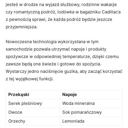
jesteś w drodze na wyjazd służbowy, rodzinne wakacje
czy romantyczną podróż, lodówka w bagażniku⁤ Cadillac’a
z​ pewnością sprawi, że każda podróż będzie jeszcze
przyjemniejsza.
Nowoczesna technologia wykorzystana w tym
samochodzie pozwala utrzymać napoje i produkty
spożywcze w​ odpowiedniej temperaturze, dzięki czemu
‍zawsze⁣ będą one⁣ świeże i gotowe do spożycia.
Wystarczy jedno naciśnięcie guzika,⁤ aby zacząć korzystać
z tej⁤ wyjątkowej funkcji.
Przekąski
Napoje
Serek pleśniowy
Woda mineralna
Owoce
Sok pomarańczowy
Orzechy
Lemoniada