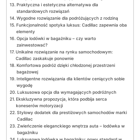
Praktyczna i estetyczna ​alternatywa dla
standardowych ‌rozwiązań
Wygodne rozwiązanie dla⁢ podróżujących z rodziną
Funkcjonalność⁤ spotyka luksus: Cadillac zapewnia oba
elementy
Opcja lodówki w ‍bagażniku ⁢– czy warto
zainwestować?
Unikalne rozwiązanie na⁢ rynku samochodowym:
Cadillac zaskakuje ponownie
Komfortowa podróż dzięki chłodzonej przestrzeni
bagażowej
Inteligentne rozwiązania dla klientów ceniących sobie
wygodę
Luksusowa opcja dla wymagających podróżnych
Ekskluzywna propozycja, która podbija serca
koneserów motoryzacji
Stylowy dodatek dla prestiżowych ⁢samochodów marki‌
Cadillac
Zwieńczenie ⁢eleganckiego⁢ wnętrza auta – lodówka w
bagażniku
Luksusowa lodówka w bagażniku: nowy standard⁤ w