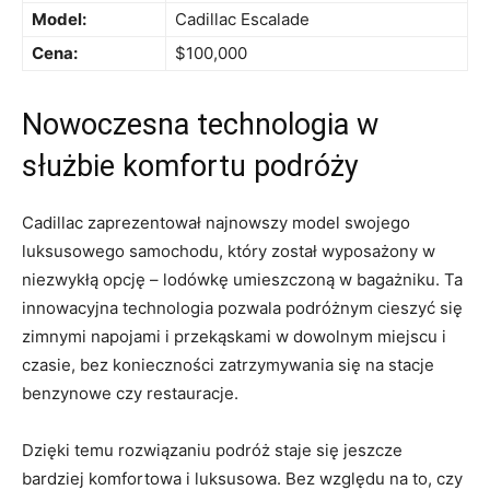
Model:
Cadillac Escalade
Cena:
$100,000
Nowoczesna technologia w⁣
służbie komfortu podróży
Cadillac zaprezentował najnowszy model swojego
luksusowego⁤ samochodu, który​ został ​wyposażony ​w
niezwykłą ​opcję – lodówkę umieszczoną ‍w bagażniku. Ta
innowacyjna technologia pozwala podróżnym cieszyć się
zimnymi napojami i przekąskami w dowolnym miejscu i
czasie, bez konieczności zatrzymywania się na stacje ​
benzynowe czy ⁤restauracje.
Dzięki temu rozwiązaniu podróż staje się jeszcze
bardziej⁢ komfortowa i luksusowa. Bez ‌względu ⁤na to, czy​