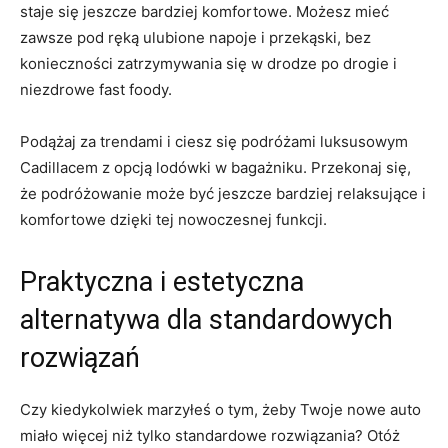
staje się jeszcze bardziej komfortowe. Możesz mieć
zawsze pod ręką ulubione napoje i przekąski, bez
konieczności zatrzymywania⁣ się w drodze po drogie i
niezdrowe ⁢fast‍ foody.
Podążaj ⁤za trendami i ciesz ⁤się podróżami ⁣luksusowym‍
Cadillacem z opcją‍ lodówki w bagażniku. ​Przekonaj się,
że podróżowanie​ może być‍ jeszcze​ bardziej relaksujące i
komfortowe dzięki tej nowoczesnej funkcji.
Praktyczna i estetyczna ​
alternatywa dla standardowych
‌rozwiązań
Czy kiedykolwiek​ marzyłeś o tym, żeby Twoje⁢ nowe auto
miało więcej niż tylko standardowe rozwiązania? Otóż