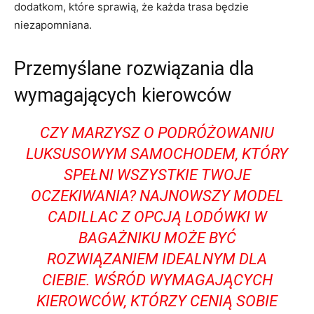
dodatkom, które sprawią, że każda trasa będzie
⁣niezapomniana.
Przemyślane rozwiązania dla
wymagających kierowców
CZY MARZYSZ O PODRÓŻOWANIU
LUKSUSOWYM SAMOCHODEM, KTÓRY
SPEŁNI WSZYSTKIE TWOJE
OCZEKIWANIA? NAJNOWSZY MODEL
CADILLAC Z OPCJĄ LODÓWKI W
BAGAŻNIKU MOŻE BYĆ
⁣ROZWIĄZANIEM‌ IDEALNYM DLA
CIEBIE. WŚRÓD WYMAGAJĄCYCH
KIEROWCÓW, ‍KTÓRZY ⁣CENIĄ SOBIE