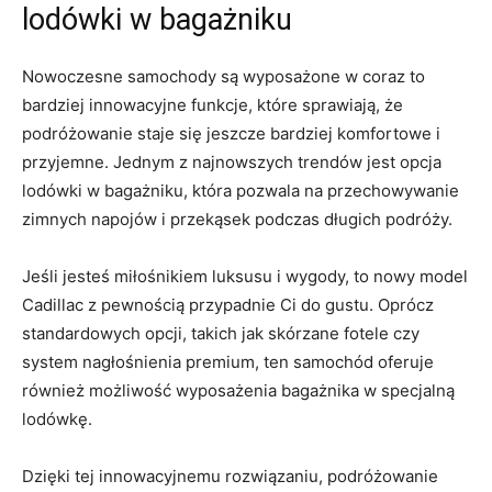
lodówki w bagażniku
Nowoczesne samochody są wyposażone w coraz to
bardziej innowacyjne funkcje, które sprawiają, że
podróżowanie staje się jeszcze bardziej ‌komfortowe i
przyjemne. Jednym z najnowszych trendów‌ jest opcja
lodówki w bagażniku,‍ która ⁢pozwala na przechowywanie
zimnych napojów i przekąsek podczas długich podróży.
Jeśli jesteś miłośnikiem luksusu i wygody, to nowy ⁢model
Cadillac z pewnością przypadnie‍ Ci⁤ do gustu. ‌Oprócz
standardowych ‍opcji, takich jak skórzane fotele ⁣czy
system nagłośnienia premium, ten ‌samochód oferuje
również możliwość wyposażenia bagażnika w ⁤specjalną
lodówkę.
Dzięki tej innowacyjnemu rozwiązaniu,‍ podróżowanie