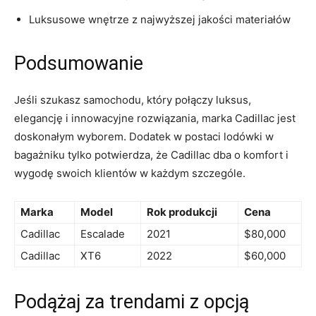
Luksusowe⁣ wnętrze z najwyższej jakości materiałów
Podsumowanie
Jeśli szukasz samochodu, ​który połączy luksus,
elegancję i innowacyjne rozwiązania, marka Cadillac jest
doskonałym wyborem. Dodatek w⁤ postaci lodówki w
bagażniku tylko potwierdza, że Cadillac dba o ⁤komfort i
wygodę swoich klientów ‌w każdym⁣ szczególe.
Marka
Model
Rok produkcji
Cena
Cadillac
Escalade
2021
$80,000
Cadillac
XT6
2022
$60,000
Podążaj za trendami⁢ z opcją