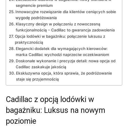
segmencie premium
Innowacyjne rozwiązanie ⁢dla klientów ceniących sobie
​wygodę podróżowania
Klasyczny design ‌w połączeniu z‌ nowoczesną
funkcjonalnością – Cadillac‍ to gwarancja zadowolenia
Opcja ⁢lodówki ⁢w bagażniku: połączenie luksusu z
praktycznością
Elegancki dodatek dla ​wymagających ⁢kierowców:
marka Cadillac wychodzi naprzeciw⁣ oczekiwaniom
Doskonałe wykonanie i precyzja detali: ​nowa opcja ⁤od
Cadillac zaskakuje jakością
Ekskluzywna opcja, która sprawia, że podróżowanie
staje się przyjemnością
Cadillac ​z‌ opcją lodówki‍ w
bagażniku:‌ Luksus ​na nowym
poziomie