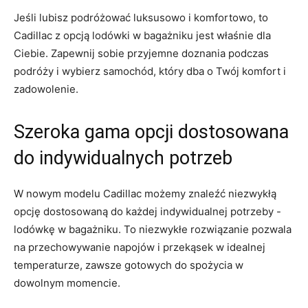
Jeśli lubisz‍ podróżować​ luksusowo i komfortowo, to
Cadillac ⁣z opcją lodówki⁤ w bagażniku jest właśnie dla
Ciebie. Zapewnij sobie przyjemne doznania podczas
podróży i wybierz samochód, który dba o Twój komfort i
zadowolenie.
Szeroka gama⁣ opcji dostosowana
do ‍indywidualnych potrzeb
W nowym modelu Cadillac możemy znaleźć niezwykłą‌
opcję dostosowaną do każdej indywidualnej potrzeby -⁣
lodówkę w bagażniku. To niezwykłe ⁢rozwiązanie pozwala
na ​przechowywanie ​napojów i przekąsek w idealnej‌
temperaturze, zawsze gotowych do spożycia w
dowolnym momencie.