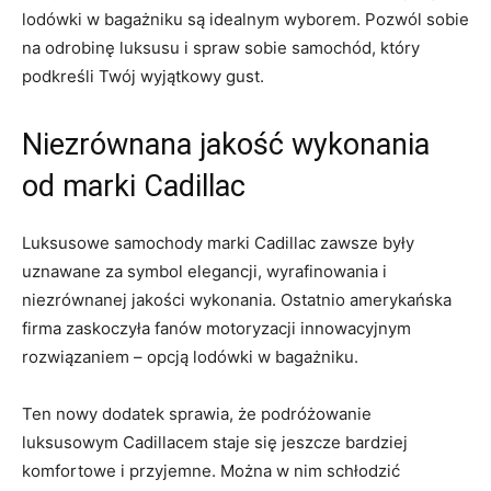
lodówki ⁤w bagażniku są idealnym wyborem.⁢ Pozwól sobie
na odrobinę​ luksusu i spraw sobie​ samochód,⁢ który
podkreśli Twój wyjątkowy gust.
Niezrównana​ jakość wykonania⁢
od marki Cadillac
Luksusowe samochody marki Cadillac zawsze były
uznawane za symbol‍ elegancji,​ wyrafinowania ‌i⁢
niezrównanej jakości‌ wykonania. Ostatnio amerykańska
⁣firma zaskoczyła ​fanów motoryzacji ‍innowacyjnym
rozwiązaniem – opcją lodówki w bagażniku.
Ten nowy dodatek sprawia, że ‍podróżowanie
luksusowym Cadillacem staje się jeszcze bardziej
komfortowe i przyjemne. Można w nim schłodzić