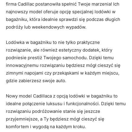
firma Cadillac ‍postanowiła spełnić Twoje marzenia! Ich
najnowszy‍ model oferuje opcję specjalnej lodówki‍ w
bagażniku, która idealnie sprawdzi się podczas długich
podróży lub weekendowych wypadów.
Lodówka w bagażniku to ‌nie tylko praktyczne‌
rozwiązanie, ale również estetyczny​ dodatek, który
podniesie prestiż Twojego samochodu. Dzięki temu
innowacyjnemu rozwiązaniu będziesz ⁤mógł ⁣cieszyć się
zimnymi napojami czy przekąskami w każdym miejscu,
gdzie ⁢zabierzesz swoje auto.
Nowy model ‍Cadillaca z ⁣opcją lodówki w bagażniku ‍to
idealne połączenie luksusu ‍i funkcjonalności. Dzięki temu
rozwiązaniu podróżowanie stanie‌ się jeszcze
przyjemniejsze, ​a Ty będziesz mógł cieszyć się
komfortem i wygodą​ na każdym‌ kroku.