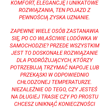
KOMFORT, ELEGANCJĘ I UNIKATOWE
ROZWIĄZANIA, TEN POJAZD Z
PEWNOŚCIĄ ZYSKA UZNANIE.
ZAPEWNE WIELE OSÓB ZASTANAWIA
SIĘ, PO CO WŁAŚCIWIE LODÓWKA W
SAMOCHODZIE? PRZEDE WSZYSTKIM
JEST TO DOSKONAŁE ROZWIĄZANIE⁣
DLA PODRÓŻUJĄCYCH, KTÓRZY
POTRZEBUJĄ TRZYMAĆ NAPOJE ⁣LUB
PRZEKĄSKI ‌W‌ ODPOWIEDNIO
CHŁODZONEJ TEMPERATURZE.
NIEZALEŻNIE OD TEGO, CZY JESTEŚ
NA DŁUGIEJ TRASIE CZY PO ‍PROSTU
CHCESZ UNIKNĄĆ KONIECZNOŚCI