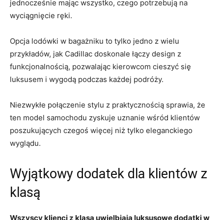
jednocześnie ⁢mając wszystko, czego potrzebują na
wyciągnięcie ręki.
Opcja lodówki w bagażniku to ⁣tylko jedno z wielu
przykładów, jak Cadillac doskonale łączy⁢ design z
⁣funkcjonalnością, pozwalając kierowcom‍ cieszyć ⁢się
‌luksusem‌ i wygodą podczas każdej podróży.
Niezwykłe połączenie⁤ stylu z praktycznością sprawia, że
ten model samochodu ⁤zyskuje uznanie wśród⁤ klientów‍
poszukujących czegoś więcej niż tylko eleganckiego
wyglądu.
Wyjątkowy dodatek dla klientów ‍z
klasą
Wszyscy klienci z klasą uwielbiają luksusowe dodatki w