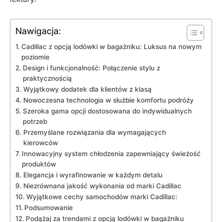
Nawigacja:
Cadillac ​z‌ opcją lodówki‍ w bagażniku:‌ Luksus ​na nowym
poziomie
Design i funkcjonalność: Połączenie‌ stylu z
praktycznością
Wyjątkowy dodatek dla klientów ‍z klasą
Nowoczesna technologia w⁣ służbie komfortu podróży
Szeroka gama⁣ opcji dostosowana do ‍indywidualnych
potrzeb
Przemyślane rozwiązania dla wymagających
kierowców
Innowacyjny system chłodzenia zapewniający ⁢świeżość
produktów
Elegancja i wyrafinowanie ‍w każdym detalu
Niezrównana​ jakość wykonania⁢ od marki Cadillac
Wyjątkowe ⁤cechy samochodów marki Cadillac:
Podsumowanie
Podążaj za trendami⁢ z opcją lodówki w bagażniku