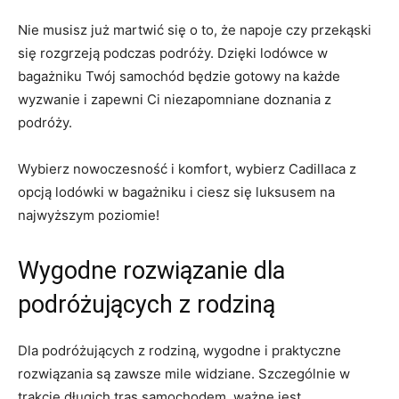
Nie musisz już martwić się‌ o to, że napoje czy przekąski
‌się rozgrzeją podczas podróży. Dzięki lodówce w
bagażniku‌ Twój ⁢samochód będzie gotowy na każde
wyzwanie i​ zapewni Ci niezapomniane doznania z
podróży.
Wybierz nowoczesność i ‍komfort, wybierz Cadillaca ⁣z
‍opcją lodówki w bagażniku i ciesz się luksusem na
najwyższym poziomie!
Wygodne rozwiązanie dla⁢
podróżujących z rodziną
Dla ⁣podróżujących z ​rodziną, wygodne i praktyczne
rozwiązania są zawsze ‍mile ​widziane. Szczególnie w
trakcie długich tras samochodem, ważne jest