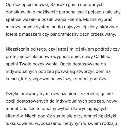
Oprócz opcji lodówki, Szeroka gama dostępnych​
dodatków ‍daje możliwość personalizacji pojazdu tak, aby
spełniał ⁣wszelkie ‍oczekiwania klienta.‌ Można wybrać⁤
między ​innymi system ⁣audio ⁢najwyższej klasy, skórzane
fotele z masażem ⁢czy panoramiczny‍ dach​ przesuwany.
Niezależnie⁣ od tego, czy jesteś miłośnikiem podróży czy​
preferujesz luksusowe wyposażenie, nowy Cadillac
spełni ‌Twoje oczekiwania. Opcje dostosowane do ​
indywidualnych potrzeb‍ pozwalają stworzyć dom ‍na
kołach, który zapewni najwyższy komfort podróży.
Dzięki innowacyjnym ‌rozwiązaniom i szerokiej gamie
opcji⁤ dostosowanych do indywidualnych potrzeb, ⁢nowy
model Cadillac to idealny wybór dla wymagających
klientów. Niech podróż stanie się przyjemnością dzięki​
luksusowemu wyposażeniu i jedynym w⁢ swoim rodzaju