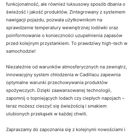
funkcjonalność, ⁤ale również luksusowy sposób dbania o
świeżość‍ i jakość produktów. ‌Zintegrowany z systemem⁢
nawigacji pojazdu, pozwala użytkownikom ⁤na
sprawdzenie temperatury wewnętrznej lodówki oraz
poinformowanie o konieczności uzupełnienia zapasów
przed ‍kolejnym przystankiem. To prawdziwy ⁢high-tech​ w‌
samochodzie!
Niezależnie od warunków⁢ atmosferycznych na zewnątrz,⁣
innowacyjny system chłodzenia w Cadillacu ‌zapewnia ​
optymalne warunki ⁢przechowywania produktów
spożywczych. Dzięki zaawansowanej technologii,
zapomnij o topniejących⁢ lodach czy ciepłych napojach⁤ –
teraz możesz cieszyć się​ świeżością i smakiem
ulubionych przekąsek‍ w każdej chwili.
Zapraszamy do zapoznania się ⁤z kolejnymi nowościami i