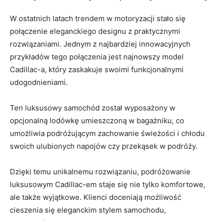
W ostatnich⁤ latach trendem w⁢ motoryzacji stało się
połączenie⁢ eleganckiego designu z praktycznymi
rozwiązaniami. Jednym z najbardziej ⁤innowacyjnych
‌przykładów tego ⁢połączenia jest​ najnowszy ⁣model
Cadillac-a, ‍który zaskakuje swoimi funkcjonalnymi
udogodnieniami.
Ten luksusowy samochód został ​wyposażony w
opcjonalną ​lodówkę umieszczoną w bagażniku, co
umożliwia podróżującym zachowanie świeżości i chłodu
swoich ulubionych napojów czy przekąsek w podróży.
Dzięki temu unikalnemu rozwiązaniu, podróżowanie
⁢luksusowym Cadillac-em staje się nie tylko⁢ komfortowe,
ale⁤ także wyjątkowe. Klienci doceniają ⁣możliwość
cieszenia się eleganckim ‌stylem samochodu,