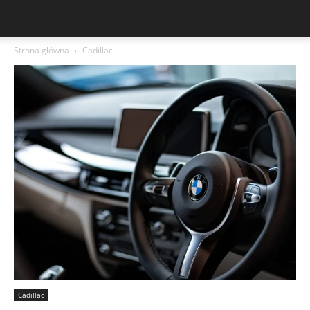
Strona główna
Cadillac
Cadillac