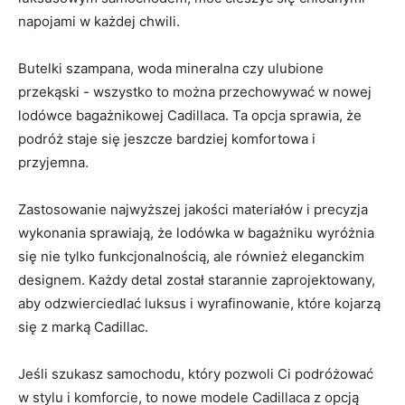
napojami w każdej chwili.
Butelki szampana, woda mineralna czy ulubione
przekąski -⁣ wszystko to można przechowywać w nowej
lodówce bagażnikowej​ Cadillaca. Ta opcja sprawia, że
podróż staje się jeszcze bardziej komfortowa⁣ i
przyjemna.
Zastosowanie najwyższej jakości materiałów i precyzja
wykonania ‍sprawiają, ⁤że⁢ lodówka w ⁣bagażniku ‍wyróżnia
się nie tylko funkcjonalnością, ale również eleganckim
designem. Każdy detal został starannie zaprojektowany,
aby odzwierciedlać luksus i wyrafinowanie, które kojarzą
się z marką​ Cadillac.
Jeśli szukasz samochodu, który pozwoli⁣ Ci​ podróżować
w stylu i komforcie,‌ to ‍nowe modele Cadillaca z opcją​