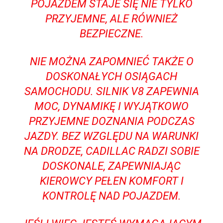
POJAZDEM​ STAJE SIĘ NIE TYLKO
PRZYJEMNE, ALE RÓWNIEŻ
⁣BEZPIECZNE.
NIE⁣ MOŻNA ZAPOMNIEĆ TAKŻE O
DOSKONAŁYCH ‌OSIĄGACH
SAMOCHODU. SILNIK V8​ ZAPEWNIA
MOC, DYNAMIKĘ I⁢ WYJĄTKOWO⁣
PRZYJEMNE DOZNANIA PODCZAS
JAZDY. BEZ WZGLĘDU NA WARUNKI
NA‌ DRODZE,‍ CADILLAC RADZI SOBIE
DOSKONALE, ZAPEWNIAJĄC
KIEROWCY PEŁEN KOMFORT I
‍KONTROLĘ NAD POJAZDEM.