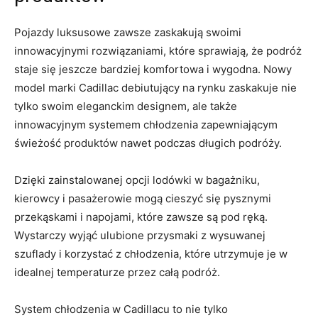
Pojazdy luksusowe zawsze zaskakują swoimi
innowacyjnymi ⁤rozwiązaniami, które sprawiają, ⁢że ‍podróż
staje⁢ się jeszcze bardziej komfortowa ⁤i wygodna. Nowy
model ‍marki Cadillac‌ debiutujący na rynku zaskakuje nie
tylko swoim ​eleganckim designem, ale także
innowacyjnym systemem⁣ chłodzenia zapewniającym
świeżość produktów nawet podczas długich podróży.
Dzięki zainstalowanej ‍opcji lodówki w bagażniku,‌
kierowcy i pasażerowie mogą cieszyć się pysznymi
przekąskami i napojami, które ​zawsze są ‍pod​ ręką.
Wystarczy wyjąć ulubione⁢ przysmaki z wysuwanej
szuflady i ​korzystać z chłodzenia,⁤ które utrzymuje je w
idealnej temperaturze przez całą podróż.
System chłodzenia​ w Cadillacu to ‍nie tylko