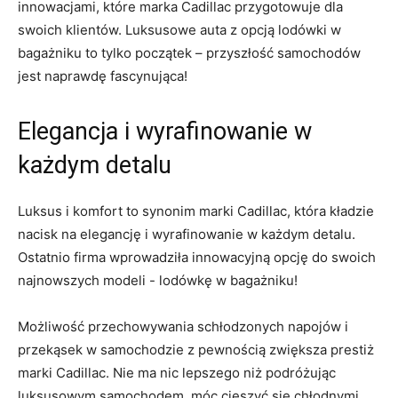
innowacjami,⁤ które marka Cadillac przygotowuje dla
swoich klientów. Luksusowe auta z opcją⁣ lodówki w
bagażniku to tylko początek – przyszłość ⁣samochodów
jest naprawdę fascynująca!
Elegancja i wyrafinowanie ‍w
każdym detalu
Luksus i komfort​ to synonim⁢ marki Cadillac, ‍która kładzie
nacisk na​ elegancję i wyrafinowanie w każdym detalu.
Ostatnio firma ⁣wprowadziła ⁤innowacyjną opcję do swoich
najnowszych modeli ⁢-⁤ lodówkę w bagażniku!
Możliwość ​przechowywania schłodzonych napojów i
przekąsek w samochodzie z pewnością zwiększa prestiż
marki Cadillac. Nie ‌ma nic lepszego niż podróżując
luksusowym samochodem, ⁤móc cieszyć się chłodnymi