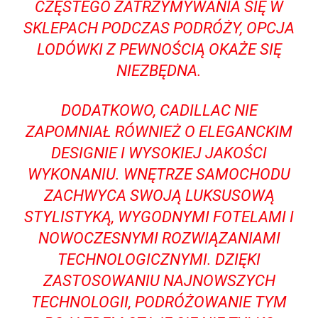
CZĘSTEGO ZATRZYMYWANIA SIĘ W
SKLEPACH PODCZAS PODRÓŻY,​ OPCJA
LODÓWKI Z PEWNOŚCIĄ OKAŻE SIĘ
NIEZBĘDNA.
DODATKOWO, CADILLAC NIE
ZAPOMNIAŁ RÓWNIEŻ O ELEGANCKIM⁢
DESIGNIE I WYSOKIEJ JAKOŚCI
WYKONANIU. WNĘTRZE‌ SAMOCHODU
ZACHWYCA SWOJĄ LUKSUSOWĄ
STYLISTYKĄ,​ WYGODNYMI FOTELAMI I
NOWOCZESNYMI ROZWIĄZANIAMI
TECHNOLOGICZNYMI. DZIĘKI
ZASTOSOWANIU NAJNOWSZYCH‍
TECHNOLOGII, PODRÓŻOWANIE TYM‍