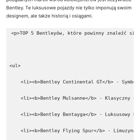
⁣Bentley. Te luksusowe pojazdy​ nie tylko imponują swoim
⁤designem, ​ale także historią i​ osiągami.
<p>TOP 5 Bentleyów, które powinny znaleźć się
<ul>
    <li><b>Bentley Continental GT</b> - Symbol
    <li><b>Bentley Mulsanne</b> - Klasyczny se
    <li><b>Bentley Bentayga</b> - Luksusowy SU
    <li><b>Bentley Flying Spur</b> - Limuzyna,