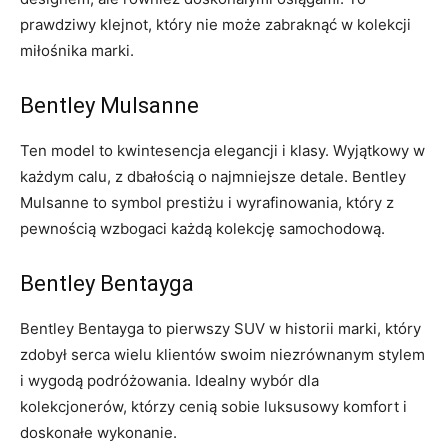
prawdziwy klejnot, który ‌nie ‌może⁢ zabraknąć ‌w ⁣kolekcji
miłośnika marki.
Bentley Mulsanne
Ten‌ model to kwintesencja ⁢elegancji i klasy. Wyjątkowy w
każdym calu, z dbałością o najmniejsze detale. Bentley‌
Mulsanne to symbol prestiżu i wyrafinowania, który z ​
pewnością wzbogaci ⁣każdą kolekcję samochodową.
Bentley Bentayga
Bentley Bentayga⁤ to pierwszy SUV w historii ⁣marki, który ​
zdobył serca⁣ wielu klientów swoim niezrównanym ⁣stylem
i wygodą podróżowania. Idealny wybór dla
kolekcjonerów, ‌którzy cenią sobie luksusowy komfort i
doskonałe wykonanie.