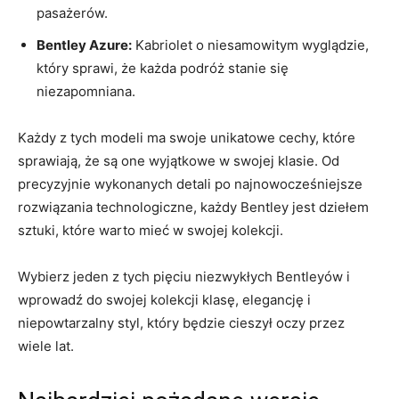
‍pasażerów.
Bentley Azure:
Kabriolet o niesamowitym wyglądzie,
⁣który sprawi, ⁢że każda podróż stanie się
niezapomniana.
Każdy z ​tych⁤ modeli ‌ma swoje unikatowe cechy,⁣ które
sprawiają, że ⁣są one wyjątkowe w swojej klasie. Od
precyzyjnie‍ wykonanych‌ detali ‍po najnowocześniejsze
rozwiązania technologiczne, każdy Bentley jest dziełem
sztuki, które warto mieć w swojej kolekcji.
Wybierz jeden z tych pięciu niezwykłych Bentleyów i
wprowadź ⁢do swojej kolekcji ‌klasę, elegancję i
niepowtarzalny styl, który będzie cieszył ⁢oczy⁤ przez
wiele lat.