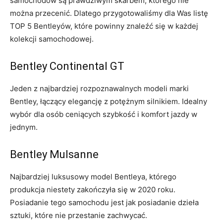
samochodów są prawdziwym skarbem, którego nie
można przecenić. Dlatego przygotowaliśmy⁤ dla ‌Was listę
TOP 5 Bentleyów,⁤ które ‍powinny ⁤znaleźć ⁣się w ‍każdej⁢
kolekcji samochodowej.
Bentley ⁤Continental GT
Jeden z najbardziej rozpoznawalnych⁤ modeli marki
Bentley, łączący⁤ elegancję z ⁤potężnym silnikiem. Idealny
wybór dla osób ceniących szybkość i komfort jazdy w
jednym.
Bentley Mulsanne
Najbardziej ‍luksusowy model Bentleya, którego
produkcja niestety zakończyła się w 2020 ⁢roku.
Posiadanie tego samochodu jest jak posiadanie dzieła
sztuki, ​które nie ‍przestanie zachwycać.