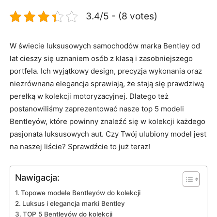
3.4/5 - (8 votes)
W ‌świecie luksusowych ⁣samochodów⁣ marka Bentley ⁣od
⁣lat cieszy się uznaniem osób z klasą i zasobniejszego
portfela. Ich wyjątkowy design, precyzja wykonania oraz
niezrównana elegancja sprawiają, ​że stają się‌ prawdziwą
perełką w kolekcji ‍motoryzacyjnej. Dlatego też
‌postanowiliśmy ⁣zaprezentować nasze top 5 modeli
Bentleyów, które powinny znaleźć się w kolekcji każdego
pasjonata luksusowych aut. ​Czy ⁢Twój ulubiony‌ model jest‌
na naszej liście? Sprawdźcie to już teraz!
Nawigacja:
Topowe ⁣modele Bentleyów‌ do kolekcji
Luksus i⁣ elegancja marki Bentley
TOP 5 Bentleyów do kolekcji