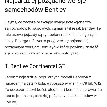
Najbardziej ⁢pożądane⁢ wersje
‌samochodów Bentley
Czymś,​ co zawsze przyciąga uwagę kolekcjonerów
samochodów luksusowych, ​są marki takie jak Bentley. Te
luksusowe ‌pojazdy są ‌symbolem rzadkości,‌ elegancji i ​
klasy. Dlatego⁤ też, warto przyjrzeć ​się najbardziej‍
pożądanym​ wersjom ⁣Bentleyów, ⁢które​ powinny znaleźć⁢
się w kolekcji każdego ​miłośnika motoryzacji.
1. Bentley Continental GT
Jeden z najbardziej ⁤popularnych ‌modeli⁣ Bentleya z‍
napędem na cztery koła, wyposażony w ⁤silnik V8 ‌lub W12.
To‌ połączenie szybkości,‍ elegancji i komfortu sprawia, że
jest⁢ to ⁣jeden z najbardziej pożądanych samochodów w
kolekcji.