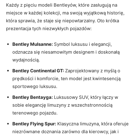
Każdy⁣ z pięciu modeli‌ Bentleyów, które​ zasługują na
miejsce w każdej kolekcji, ma swoją wyjątkową historię,
która sprawia, że ⁣staje⁤ się‍ niepowtarzalny. Oto⁢ krótka
prezentacja‌ tych niezwykłych pojazdów:
Bentley Mulsanne:
Symbol luksusu ​i elegancji,⁣
odznacza się ​niesamowitym designem i doskonałą
wydajnością.
Bentley Continental GT:
Zaprojektowany z myślą o
prędkości i⁢ komforcie, ten model jest kwintesencją
sportowego luksusu.
Bentley Bentayga:
Luksusowy⁢ SUV, który łączy w
sobie elegancję limuzyny z wszechstronnością
terenowego⁤ pojazdu.
Bentley Flying Spur:
Klasyczna limuzyna, która ‌oferuje
niezrównane doznania zarówno⁤ dla kierowcy, jak i