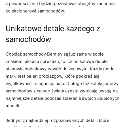
z pewnością nie ‌będzie pozostawał ‌obojętny żadnemu
kolekcjonerowi samochodów.
Unikatowe detale⁣ każdego z
samochodów
Chociaż samochody⁤ Bentley‌ są już ‍same w sobie
znakiem luksusu i‍ prestiżu, to ich unikatowe detale ​
stanowią dodatkowy‍ powód ⁤do zachwytu.​ Każdy model
‍marki jest pełen drobiazgów, które ⁣podkreślają
wyjątkowość i elegancję auta. Dlatego też kolekcjonerzy
samochodów⁢ z⁣ całego świata często zwracają uwagę na
najmniejsze detale⁤ podczas zbierania ⁤swoich ulubionych
modeli.
Jednym z ⁢najbardziej rozpoznawalnych detali, które