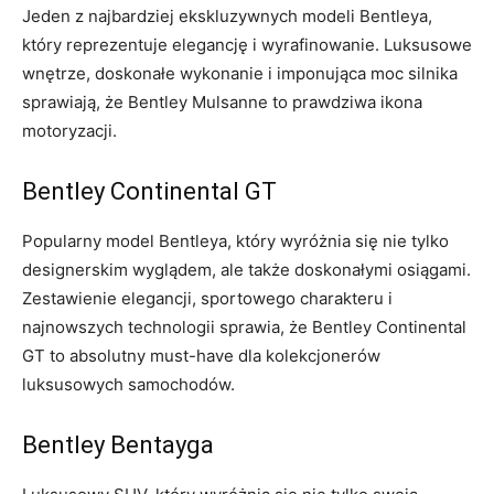
Jeden z najbardziej ekskluzywnych modeli⁢ Bentleya,
który reprezentuje ​elegancję ⁤i wyrafinowanie. Luksusowe
wnętrze, doskonałe wykonanie i ‍imponująca moc silnika
sprawiają, że Bentley⁣ Mulsanne ‌to prawdziwa ikona
motoryzacji.
Bentley Continental GT
Popularny⁣ model Bentleya, który wyróżnia się‌ nie tylko
designerskim wyglądem, ale⁣ także doskonałymi osiągami.
Zestawienie elegancji, sportowego charakteru i
najnowszych technologii sprawia,⁢ że Bentley Continental
GT to⁢ absolutny must-have dla‌ kolekcjonerów
luksusowych samochodów.
Bentley Bentayga