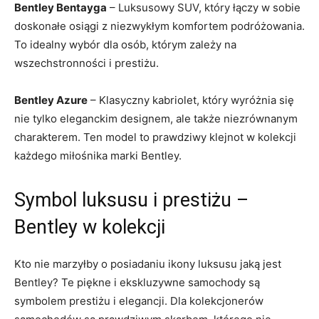
Bentley Bentayga
– Luksusowy ‌SUV, który łączy w sobie
doskonałe osiągi z ⁣niezwykłym komfortem podróżowania.‍
To idealny wybór⁤ dla osób, którym zależy​ na⁢
wszechstronności i ⁤prestiżu.
Bentley Azure
– Klasyczny ⁢kabriolet, który​ wyróżnia się
nie​ tylko eleganckim designem, ale ‍także niezrównanym
charakterem. Ten model to‍ prawdziwy⁤ klejnot w ‍kolekcji⁤
każdego​ miłośnika marki Bentley.
Symbol luksusu i ⁢prestiżu​ –
Bentley w kolekcji
Kto nie marzyłby⁤ o posiadaniu ​ikony ​luksusu ‌jaką jest
Bentley? Te piękne⁣ i ekskluzywne samochody są
‌symbolem prestiżu i elegancji. ‍Dla kolekcjonerów