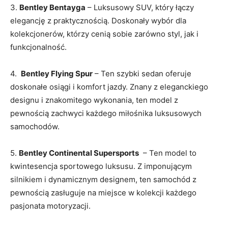
3.
Bentley⁣ Bentayga
– Luksusowy​ SUV, który łączy
elegancję z praktycznością.⁢ Doskonały wybór dla
kolekcjonerów, którzy cenią sobie zarówno styl,‌ jak i
funkcjonalność.
4. ⁢
Bentley ⁤Flying Spur
– Ten szybki sedan oferuje
‌doskonałe osiągi i komfort jazdy. Znany z eleganckiego
designu i znakomitego wykonania,‌ ten model z
pewnością zachwyci każdego ‍miłośnika luksusowych⁢
samochodów.
5.
Bentley Continental Supersports
​ – Ten model⁢ to
kwintesencja sportowego luksusu. Z⁣ imponującym
silnikiem ‍i​ dynamicznym designem, ten samochód z
pewnością⁤ zasługuje na miejsce w kolekcji każdego
pasjonata motoryzacji.